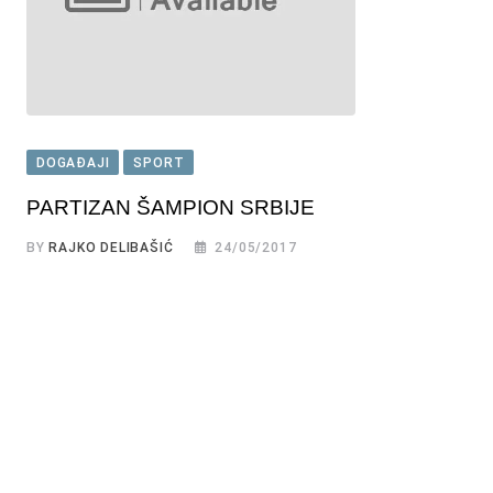
DOGAĐAJI
SPORT
PARTIZAN ŠAMPION SRBIJE
BY
RAJKO DELIBAŠIĆ
24/05/2017