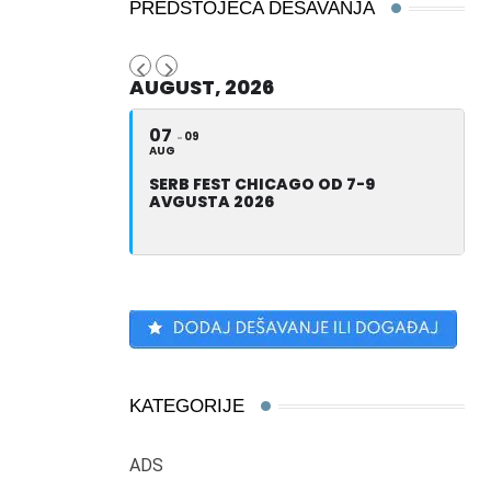
PREDSTOJEĆA DEŠAVANJA
AUGUST, 2026
07
09
AUG
SERB FEST CHICAGO OD 7-9
AVGUSTA 2026
KATEGORIJE
ADS