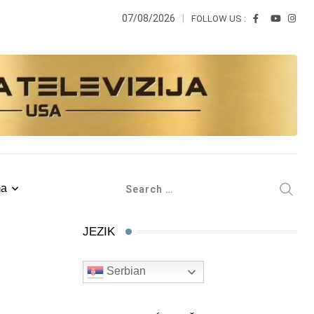
07/08/2026
FOLLOW US :
ma
JEZIK
Serbian