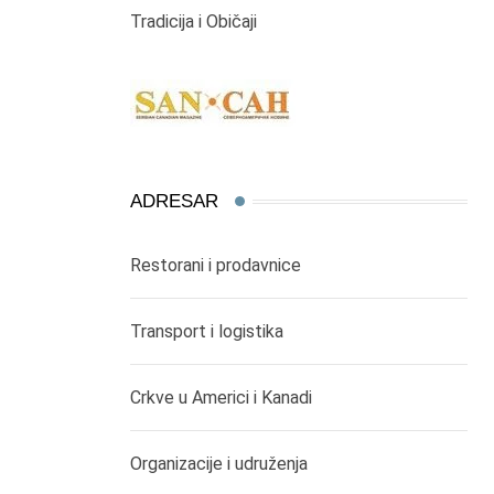
Tradicija i Običaji
ADRESAR
Restorani i prodavnice
Transport i logistika
Crkve u Americi i Kanadi
Organizacije i udruženja