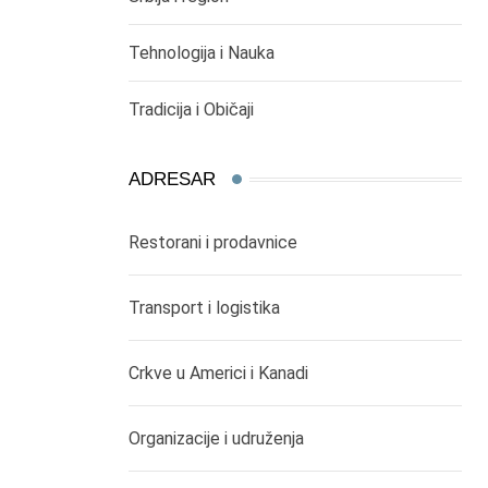
Tehnologija i Nauka
Tradicija i Običaji
ADRESAR
Restorani i prodavnice
Transport i logistika
Crkve u Americi i Kanadi
Organizacije i udruženja