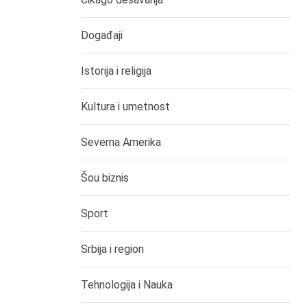
Događaji
Istorija i religija
Kultura i umetnost
Severna Amerika
Šou biznis
Sport
Srbija i region
Tehnologija i Nauka