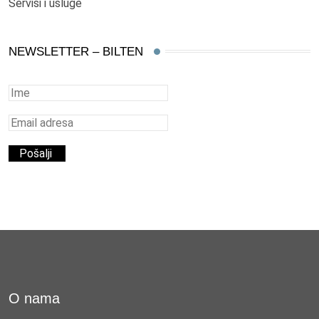
Servisi i usluge
NEWSLETTER – BILTEN
O nama