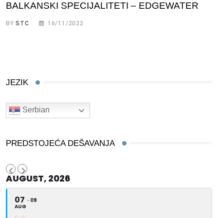
BALKANSKI SPECIJALITETI – EDGEWATER
BY
STC
16/11/2022
JEZIK
Serbian
PREDSTOJEĆA DEŠAVANJA
AUGUST, 2026
07
09
AUG