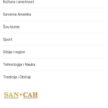
Kultura i umetnost
Severna Amerika
Šou biznis
Sport
Srbija i region
Tehnologija i Nauka
Tradicija i Običaji