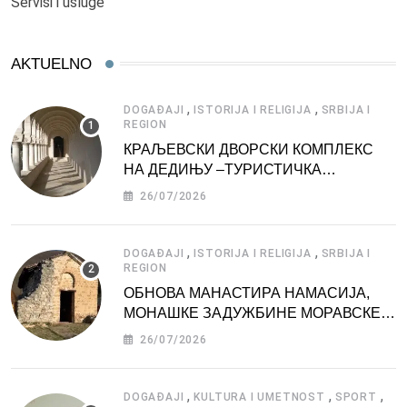
Servisi i usluge
AKTUELNO
,
,
DOGAĐAJI
ISTORIJA I RELIGIJA
SRBIJA I
REGION
КРАЉЕВСКИ ДВОРСКИ КОМПЛЕКС
НА ДЕДИЊУ –ТУРИСТИЧКА
АТРАКЦИЈА
26/07/2026
,
,
DOGAĐAJI
ISTORIJA I RELIGIJA
SRBIJA I
REGION
ОБНОВА МАНАСТИРА НАМАСИЈА,
МОНАШКЕ ЗАДУЖБИНЕ МОРАВСКЕ
СРБИЈЕ
26/07/2026
,
,
,
DOGAĐAJI
KULTURA I UMETNOST
SPORT