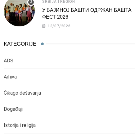
SRBIJA I REGION
У БАЈИНОЈ БАШТИ ОДРЖАН БАШТА
ФЕСТ 2026
13/07/2026
KATEGORIJE
ADS
Arhiva
Čikago dešavanja
Događaji
Istorija i religija