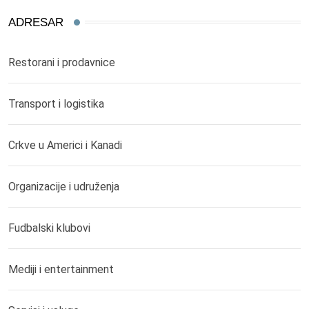
ADRESAR
Restorani i prodavnice
Transport i logistika
Crkve u Americi i Kanadi
Organizacije i udruženja
Fudbalski klubovi
Mediji i entertainment