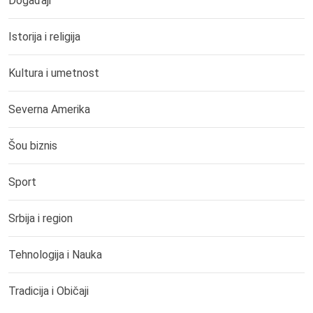
Događaji
Istorija i religija
Kultura i umetnost
Severna Amerika
Šou biznis
Sport
Srbija i region
Tehnologija i Nauka
Tradicija i Običaji