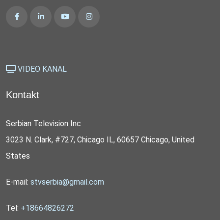
VIDEO KANAL
Kontakt
Serbian Television Inc
3023 N. Clark, #727, Chicago IL, 60657 Chicago, United
States
E-mail:
stvserbia@gmail.com
Tel:
+18664826272