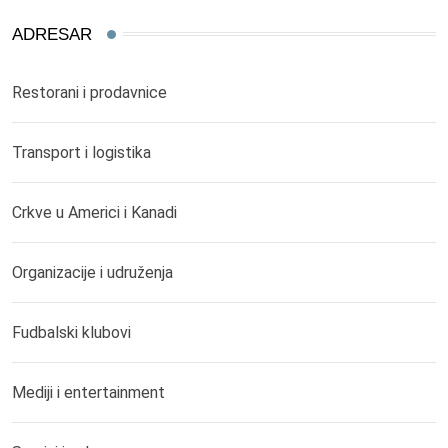
ADRESAR
Restorani i prodavnice
Transport i logistika
Crkve u Americi i Kanadi
Organizacije i udruženja
Fudbalski klubovi
Mediji i entertainment