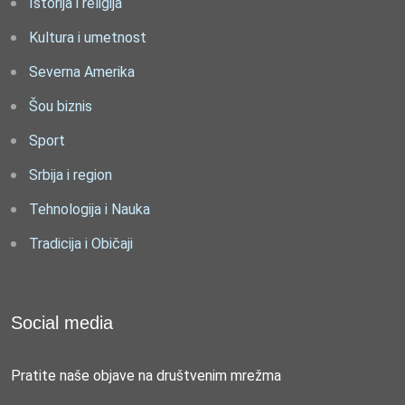
Istorija i religija
Kultura i umetnost
Severna Amerika
Šou biznis
Sport
Srbija i region
Tehnologija i Nauka
Tradicija i Običaji
Social media
Pratite naše objave na društvenim mrežma