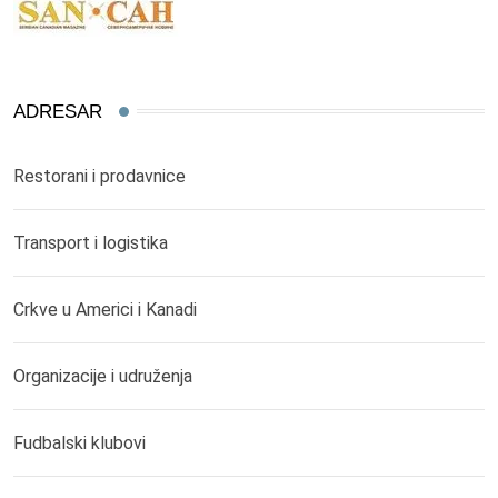
ADRESAR
Restorani i prodavnice
Transport i logistika
Crkve u Americi i Kanadi
Organizacije i udruženja
Fudbalski klubovi