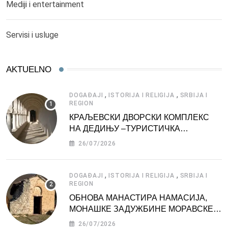
Mediji i entertainment
Servisi i usluge
AKTUELNO
,
,
DOGAĐAJI
ISTORIJA I RELIGIJA
SRBIJA I
REGION
КРАЉЕВСКИ ДВОРСКИ КОМПЛЕКС
НА ДЕДИЊУ –ТУРИСТИЧКА
АТРАКЦИЈА
26/07/2026
,
,
DOGAĐAJI
ISTORIJA I RELIGIJA
SRBIJA I
REGION
ОБНОВА МАНАСТИРА НАМАСИЈА,
МОНАШКЕ ЗАДУЖБИНЕ МОРАВСКЕ
СРБИЈЕ
26/07/2026