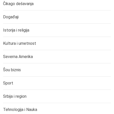
Čikago dešavanja
Događaji
Istorija i religija
Kultura i umetnost
Severna Amerika
Šou biznis
Sport
Srbija i region
Tehnologija i Nauka