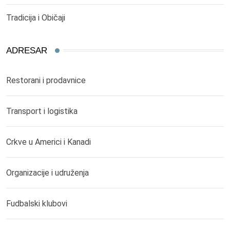
Tradicija i Običaji
ADRESAR
Restorani i prodavnice
Transport i logistika
Crkve u Americi i Kanadi
Organizacije i udruženja
Fudbalski klubovi