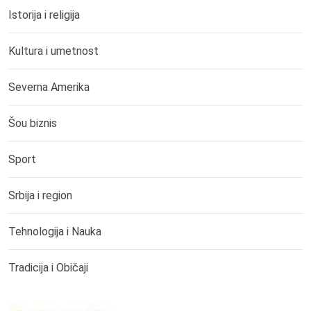
Istorija i religija
Kultura i umetnost
Severna Amerika
Šou biznis
Sport
Srbija i region
Tehnologija i Nauka
Tradicija i Običaji