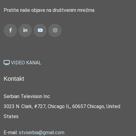
Pratite naše objave na društvenim mrežma
VIDEO KANAL
Kontakt
Serbian Television Inc
3023 N. Clark, #727, Chicago IL, 60657 Chicago, United
States
E-mail:
stvserbia@gmail.com