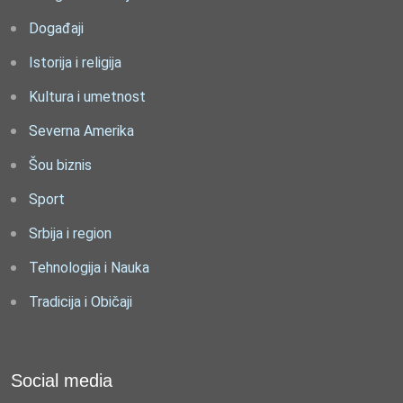
Događaji
Istorija i religija
Kultura i umetnost
Severna Amerika
Šou biznis
Sport
Srbija i region
Tehnologija i Nauka
Tradicija i Običaji
Social media