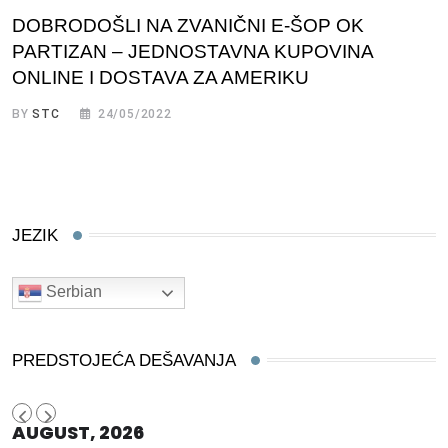
DOBRODOŠLI NA ZVANIČNI E-ŠOP OK
PARTIZAN – JEDNOSTAVNA KUPOVINA
ONLINE I DOSTAVA ZA AMERIKU
BY
STC
24/05/2022
JEZIK
Serbian
PREDSTOJEĆA DEŠAVANJA
AUGUST, 2026