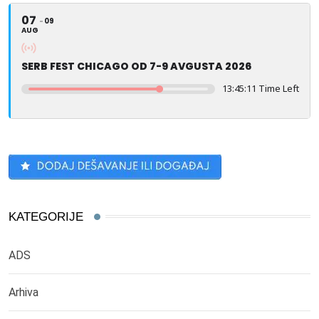
07
09
AUG
SERB FEST CHICAGO OD 7-9 AVGUSTA 2026
13:45:11 Time Left
KATEGORIJE
ADS
Arhiva