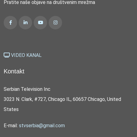
Pratite naše objave na društvenim mrežma
VIDEO KANAL
Kontakt
Serbian Television Inc
3023 N. Clark, #727, Chicago IL, 60657 Chicago, United
States
E-mail:
stvserbia@gmail.com