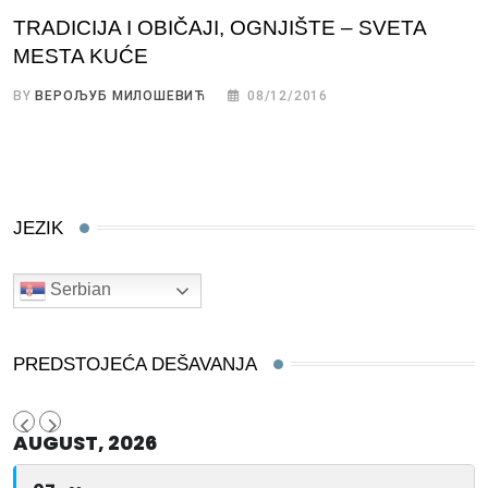
TRADICIJA I OBIČAJI, OGNJIŠTE – SVETA
MESTA KUĆE
BY
ВЕРОЉУБ МИЛОШЕВИЋ
08/12/2016
JEZIK
Serbian
PREDSTOJEĆA DEŠAVANJA
AUGUST, 2026