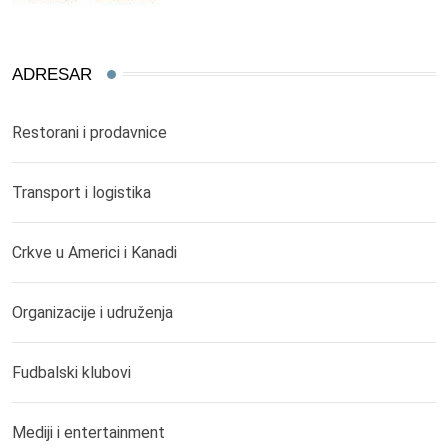
ADRESAR
Restorani i prodavnice
Transport i logistika
Crkve u Americi i Kanadi
Organizacije i udruženja
Fudbalski klubovi
Mediji i entertainment