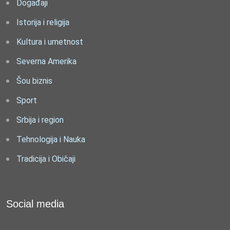
Događaji
Istorija i religija
Kultura i umetnost
Severna Amerika
Šou biznis
Sport
Srbija i region
Tehnologija i Nauka
Tradicija i Običaji
Social media