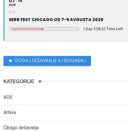
07
09
AUG
SERB FEST CHICAGO OD 7-9 AVGUSTA 2026
1 Day 3:58:22 Time Left
KATEGORIJE
ADS
Arhiva
Čikago dešavanja