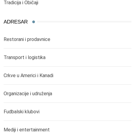
Tradicija i Običaji
ADRESAR
Restorani i prodavnice
Transport i logistika
Crkve u Americi i Kanadi
Organizacije i udruženja
Fudbalski klubovi
Mediji i entertainment