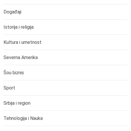
Događaji
Istorija i religija
Kultura i umetnost
Severna Amerika
Šou biznis
Sport
Srbija i region
Tehnologija i Nauka