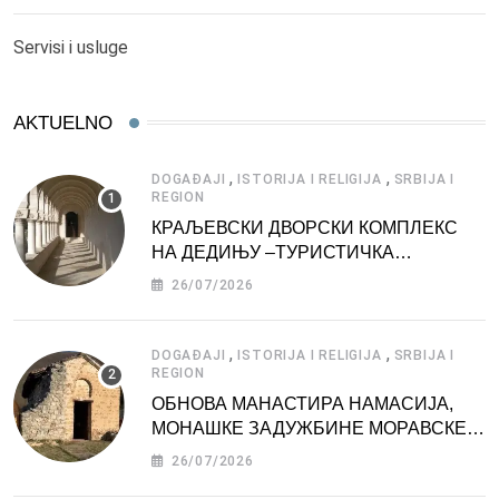
Servisi i usluge
AKTUELNO
,
,
DOGAĐAJI
ISTORIJA I RELIGIJA
SRBIJA I
REGION
КРАЉЕВСКИ ДВОРСКИ КОМПЛЕКС
НА ДЕДИЊУ –ТУРИСТИЧКА
АТРАКЦИЈА
26/07/2026
,
,
DOGAĐAJI
ISTORIJA I RELIGIJA
SRBIJA I
REGION
ОБНОВА МАНАСТИРА НАМАСИЈА,
МОНАШКЕ ЗАДУЖБИНЕ МОРАВСКЕ
СРБИЈЕ
26/07/2026