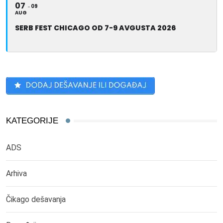
07
09
AUG
SERB FEST CHICAGO OD 7-9 AVGUSTA 2026
KATEGORIJE
ADS
Arhiva
Čikago dešavanja