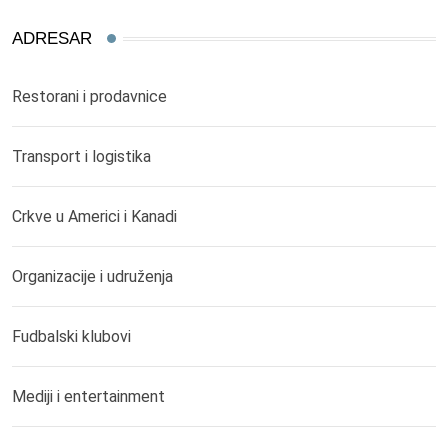
ADRESAR
Restorani i prodavnice
Transport i logistika
Crkve u Americi i Kanadi
Organizacije i udruženja
Fudbalski klubovi
Mediji i entertainment