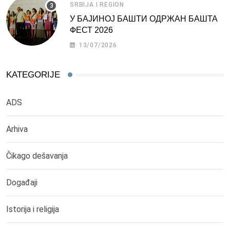
SRBIJA I REGION
У БАЈИНОЈ БАШТИ ОДРЖАН БАШТА
ФЕСТ 2026
13/07/2026
KATEGORIJE
ADS
Arhiva
Čikago dešavanja
Događaji
Istorija i religija