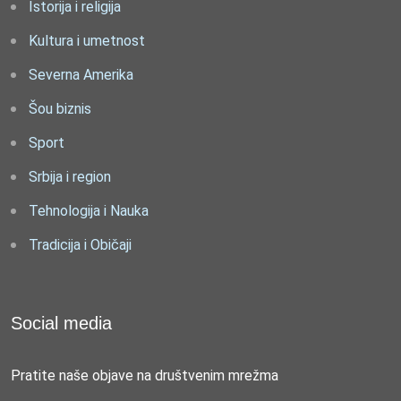
Istorija i religija
Kultura i umetnost
Severna Amerika
Šou biznis
Sport
Srbija i region
Tehnologija i Nauka
Tradicija i Običaji
Social media
Pratite naše objave na društvenim mrežma