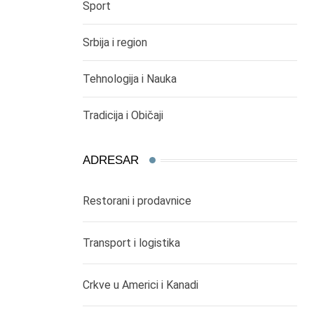
Sport
Srbija i region
Tehnologija i Nauka
Tradicija i Običaji
ADRESAR
Restorani i prodavnice
Transport i logistika
Crkve u Americi i Kanadi