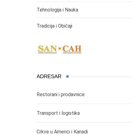
Tehnologija i Nauka
Tradicija i Običaji
ADRESAR
Restorani i prodavnice
Transport i logistika
Crkve u Americi i Kanadi