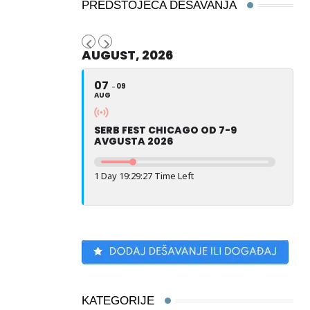
PREDSTOJEĆA DEŠAVANJA
AUGUST, 2026
07
09
AUG
SERB FEST CHICAGO OD 7-9
AVGUSTA 2026
1 Day 19:29:26 Time Left
KATEGORIJE