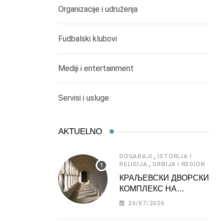
Organizacije i udruženja
Fudbalski klubovi
Mediji i entertainment
Servisi i usluge
AKTUELNO
,
DOGAĐAJI
ISTORIJA I
,
RELIGIJA
SRBIJA I REGION
КРАЉЕВСКИ ДВОРСКИ
КОМПЛЕКС НА
ДЕДИЊУ –
26/07/2026
ТУРИСТИЧКА