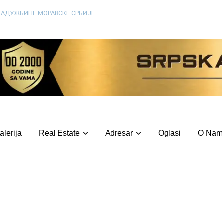
26
alerija
Real Estate
Adresar
Oglasi
O Na