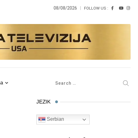
08/08/2026
FOLLOW US :
ma
JEZIK
Serbian