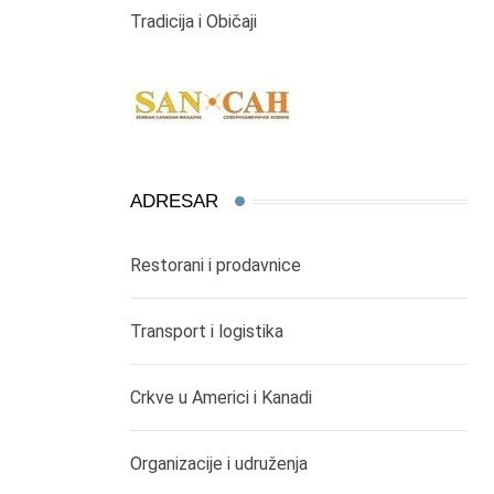
Tradicija i Običaji
ADRESAR
Restorani i prodavnice
Transport i logistika
Crkve u Americi i Kanadi
Organizacije i udruženja