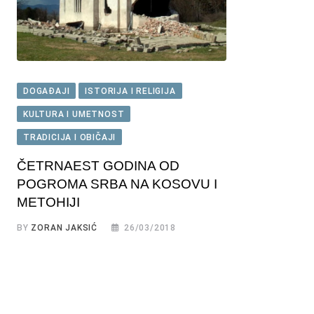
DOGAĐAJI
ISTORIJA I RELIGIJA
KULTURA I UMETNOST
TRADICIJA I OBIČAJI
ČETRNAEST GODINA OD
POGROMA SRBA NA KOSOVU I
METOHIJI
BY
ZORAN JAKSIĆ
26/03/2018