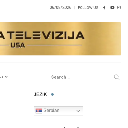
06/08/2026
FOLLOW US :
ma
JEZIK
Serbian