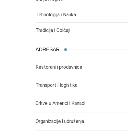
Tehnologija i Nauka
Tradicija i Običaji
ADRESAR
Restorani i prodavnice
Transport i logistika
Crkve u Americi i Kanadi
Organizacije i udruženja