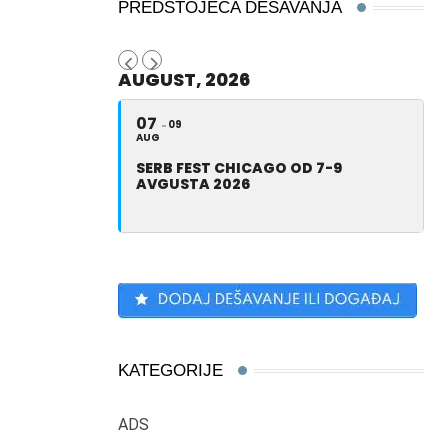
PREDSTOJEĆA DEŠAVANJA
AUGUST, 2026
07
09
AUG
SERB FEST CHICAGO OD 7-9
AVGUSTA 2026
KATEGORIJE
ADS