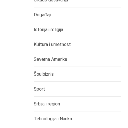
Događaji
Istorija i religija
Kultura i umetnost
Severna Amerika
Šou biznis
Sport
Srbija i region
Tehnologija i Nauka