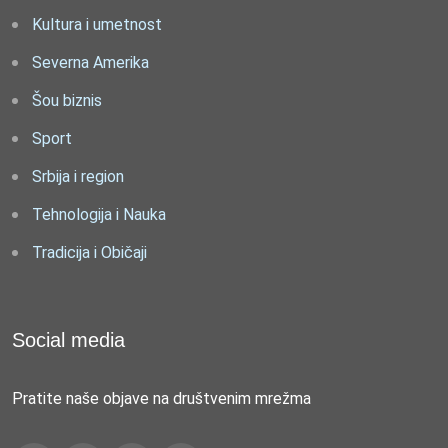
Kultura i umetnost
Severna Amerika
Šou biznis
Sport
Srbija i region
Tehnologija i Nauka
Tradicija i Običaji
Social media
Pratite naše objave na društvenim mrežma