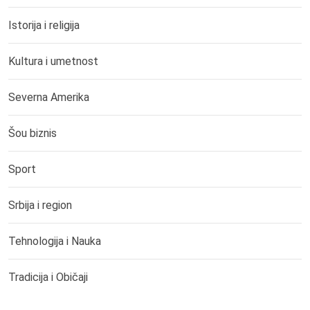
Istorija i religija
Kultura i umetnost
Severna Amerika
Šou biznis
Sport
Srbija i region
Tehnologija i Nauka
Tradicija i Običaji