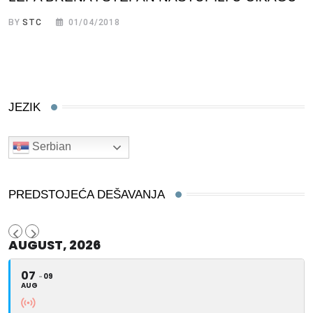
BY
STC
01/04/2018
JEZIK
Serbian
PREDSTOJEĆA DEŠAVANJA
AUGUST, 2026
07
09
AUG