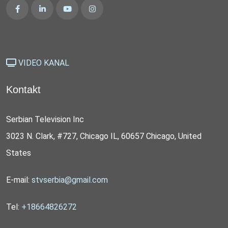
VIDEO KANAL
Kontakt
Serbian Television Inc
3023 N. Clark, #727, Chicago IL, 60657 Chicago, United
States
E-mail:
stvserbia@gmail.com
Tel:
+18664826272