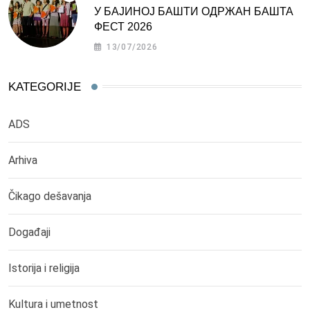
У БАЈИНОЈ БАШТИ ОДРЖАН БАШТА
ФЕСТ 2026
13/07/2026
KATEGORIJE
ADS
Arhiva
Čikago dešavanja
Događaji
Istorija i religija
Kultura i umetnost