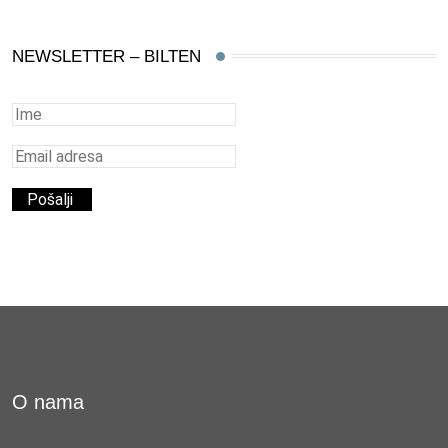
NEWSLETTER – BILTEN
O nama