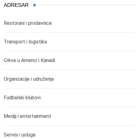
ADRESAR
Restorani i prodavnice
Transport i logistika
Crkve u Americi i Kanadi
Organizacije i udruženja
Fudbalski klubovi
Mediji i entertainment
Servisi i usluge