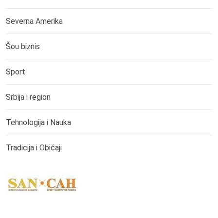
Severna Amerika
Šou biznis
Sport
Srbija i region
Tehnologija i Nauka
Tradicija i Običaji