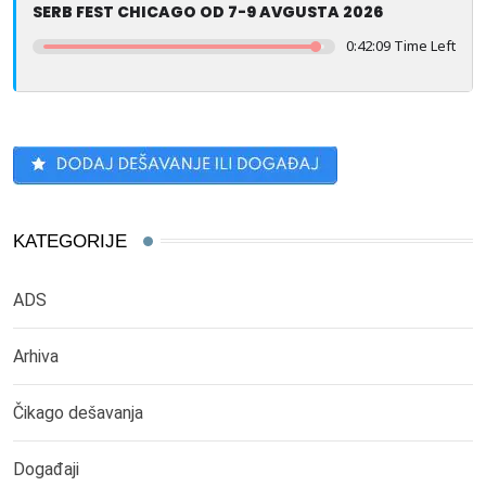
SERB FEST CHICAGO OD 7-9 AVGUSTA 2026
0:42:09 Time Left
KATEGORIJE
ADS
Arhiva
Čikago dešavanja
Događaji