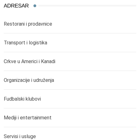
ADRESAR
Restorani i prodavnice
Transport i logistika
Crkve u Americi i Kanadi
Organizacije i udruženja
Fudbalski klubovi
Mediji i entertainment
Servisi i usluge