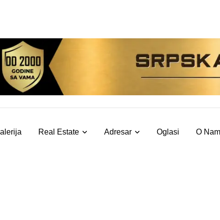
alerija
Real Estate
Adresar
Oglasi
O Na