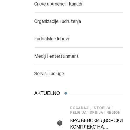
Crkve u Americi i Kanadi
Organizacije i udruženja
Fudbalski klubovi
Mediji i entertainment
Servisi i usluge
AKTUELNO
,
DOGAĐAJI
ISTORIJA I
,
RELIGIJA
SRBIJA I REGION
КРАЉЕВСКИ ДВОРСКИ
КОМПЛЕКС НА