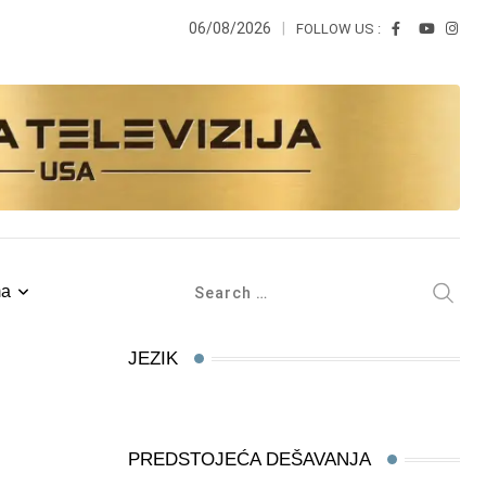
06/08/2026
FOLLOW US :
ma
JEZIK
PREDSTOJEĆA DEŠAVANJA