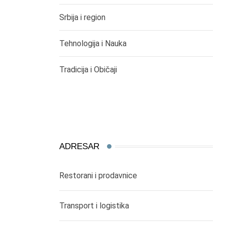
Srbija i region
Tehnologija i Nauka
Tradicija i Običaji
ADRESAR
Restorani i prodavnice
Transport i logistika