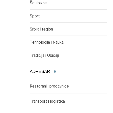
Šou biznis
Sport
Srbija i region
Tehnologija i Nauka
Tradicija i Običaji
ADRESAR
Restorani i prodavnice
Transport i logistika