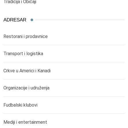
Tradicija i Običaji
ADRESAR
Restorani i prodavnice
Transport i logistika
Crkve u Americi i Kanadi
Organizacije i udruženja
Fudbalski klubovi
Mediji i entertainment