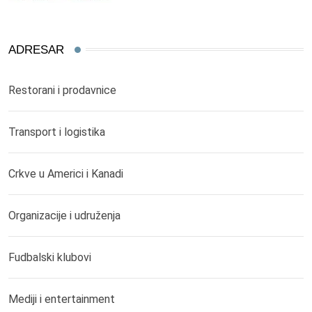
ADRESAR
Restorani i prodavnice
Transport i logistika
Crkve u Americi i Kanadi
Organizacije i udruženja
Fudbalski klubovi
Mediji i entertainment