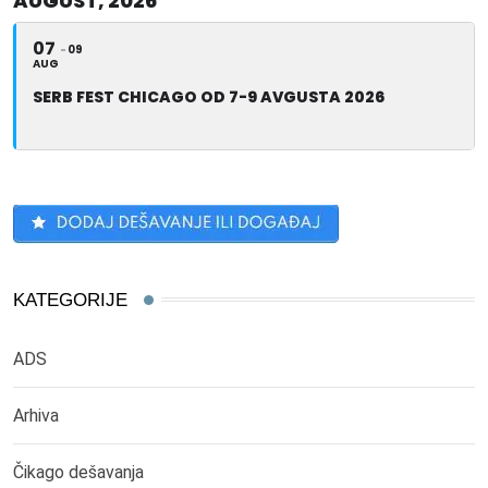
AUGUST, 2026
07
09
AUG
SERB FEST CHICAGO OD 7-9 AVGUSTA 2026
KATEGORIJE
ADS
Arhiva
Čikago dešavanja