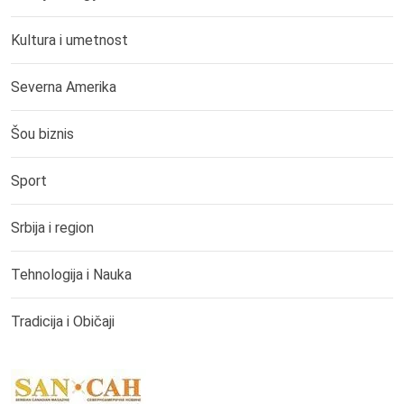
Kultura i umetnost
Severna Amerika
Šou biznis
Sport
Srbija i region
Tehnologija i Nauka
Tradicija i Običaji