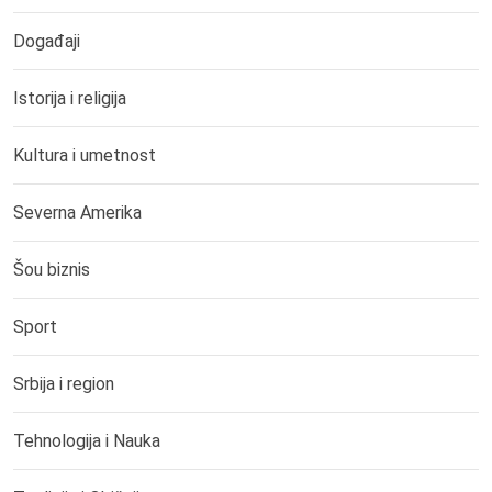
Događaji
Istorija i religija
Kultura i umetnost
Severna Amerika
Šou biznis
Sport
Srbija i region
Tehnologija i Nauka