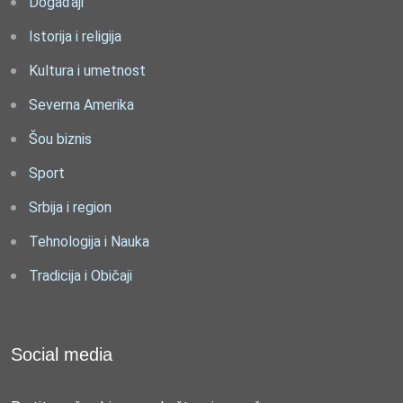
Događaji
Istorija i religija
Kultura i umetnost
Severna Amerika
Šou biznis
Sport
Srbija i region
Tehnologija i Nauka
Tradicija i Običaji
Social media