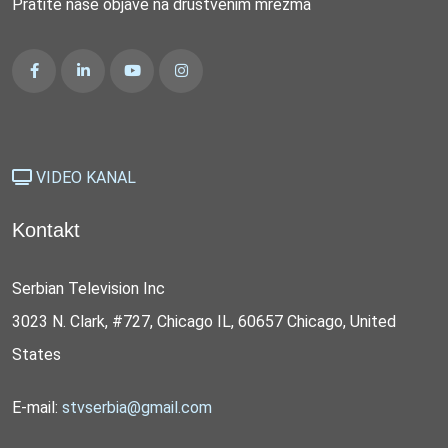
Pratite naše objave na društvenim mrežma
VIDEO KANAL
Kontakt
Serbian Television Inc
3023 N. Clark, #727, Chicago IL, 60657 Chicago, United
States
E-mail:
stvserbia@gmail.com