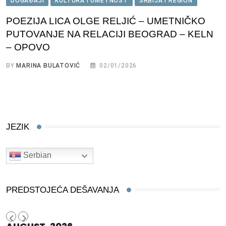
DOGAĐAJI
KULTURA I UMETNOST
SRBIJA I REGION
POEZIJA LICA OLGE RELJIĆ – UMETNIČKO
PUTOVANJE NA RELACIJI BEOGRAD – KELN
– OPOVO
BY
MARINA BULATOVIĆ
02/01/2026
JEZIK
Serbian
PREDSTOJEĆA DEŠAVANJA