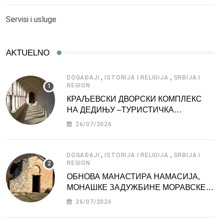
Servisi i usluge
AKTUELNO
,
,
DOGAĐAJI
ISTORIJA I RELIGIJA
SRBIJA I
REGION
КРАЉЕВСКИ ДВОРСКИ КОМПЛЕКС
НА ДЕДИЊУ –ТУРИСТИЧКА
АТРАКЦИЈА
26/07/2026
,
,
DOGAĐAJI
ISTORIJA I RELIGIJA
SRBIJA I
REGION
ОБНОВА МАНАСТИРА НАМАСИЈА,
МОНАШКЕ ЗАДУЖБИНЕ МОРАВСКЕ
СРБИЈЕ
26/07/2026