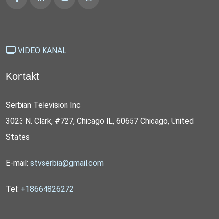
VIDEO KANAL
Kontakt
Serbian Television Inc
3023 N. Clark, #727, Chicago IL, 60657 Chicago, United
States
E-mail:
stvserbia@gmail.com
Tel:
+18664826272