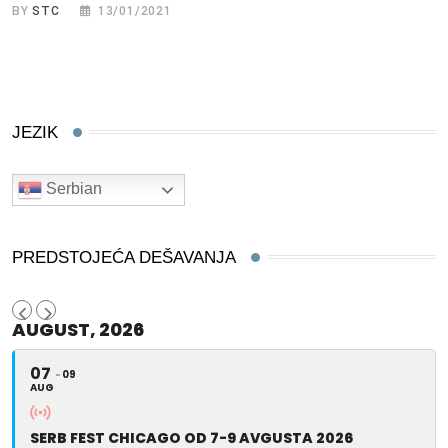
BY
STC
13/01/2021
JEZIK
Serbian
PREDSTOJEĆA DEŠAVANJA
AUGUST, 2026
07
09
AUG
SERB FEST CHICAGO OD 7-9 AVGUSTA 2026