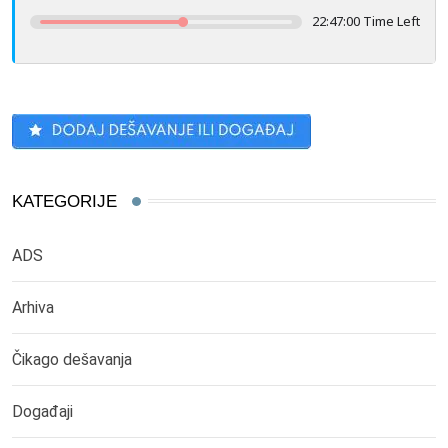
22:47:00 Time Left
KATEGORIJE
ADS
Arhiva
Čikago dešavanja
Događaji