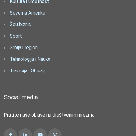
Kultura i umetnost
Severna Amerika
Šou biznis
Sport
Srbija i region
Tehnologija i Nauka
Tradicija i Običaji
Social media
Pratite naše objave na društvenim mrežma