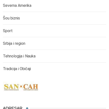
Severna Amerika
Šou biznis
Sport
Srbija i region
Tehnologija i Nauka
Tradicija i Običaji
ADRESAR