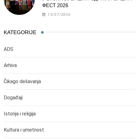
ФЕСТ 2026
13/07/2026
KATEGORIJE
ADS
Arhiva
Čikago dešavanja
Događaji
Istorija i religija
Kultura i umetnost