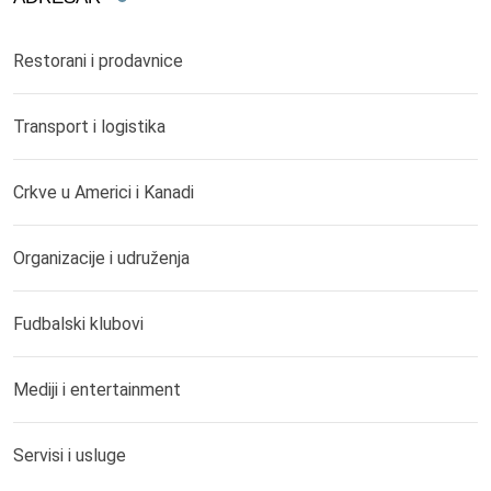
Restorani i prodavnice
Transport i logistika
Crkve u Americi i Kanadi
Organizacije i udruženja
Fudbalski klubovi
Mediji i entertainment
Servisi i usluge