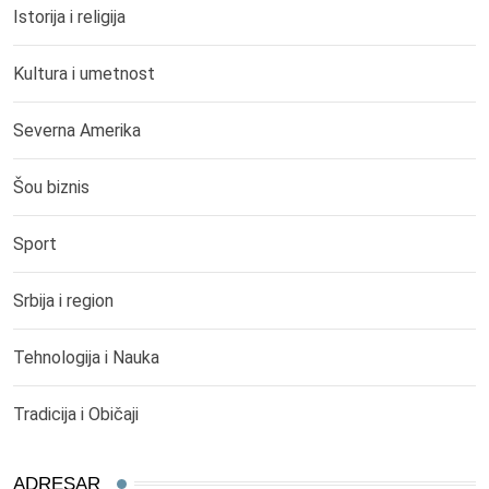
Istorija i religija
Kultura i umetnost
Severna Amerika
Šou biznis
Sport
Srbija i region
Tehnologija i Nauka
Tradicija i Običaji
ADRESAR