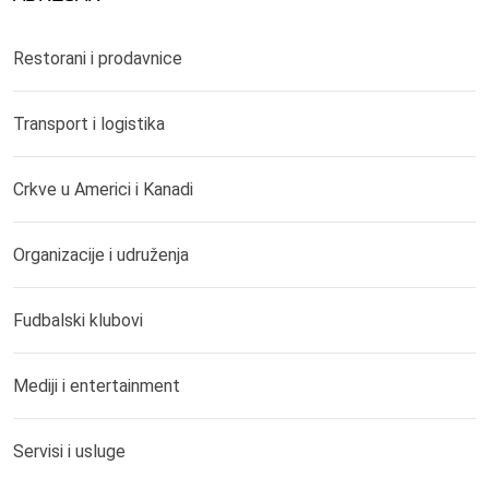
Restorani i prodavnice
Transport i logistika
Crkve u Americi i Kanadi
Organizacije i udruženja
Fudbalski klubovi
Mediji i entertainment
Servisi i usluge