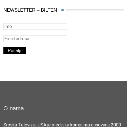
NEWSLETTER – BILTEN
O nama
Srpska Televizija USA je medijska kompanija osnovana 2000