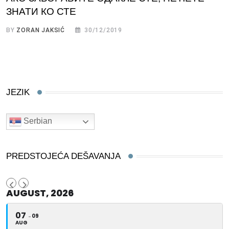
ЗНАТИ КО СТЕ
BY
ZORAN JAKSIĆ
30/12/2019
JEZIK
Serbian
PREDSTOJEĆA DEŠAVANJA
AUGUST, 2026
07
09
AUG