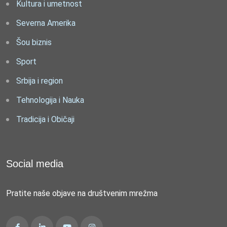
Kultura i umetnost
Severna Amerika
Šou biznis
Sport
Srbija i region
Tehnologija i Nauka
Tradicija i Običaji
Social media
Pratite naše objave na društvenim mrežma