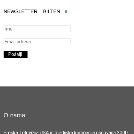
NEWSLETTER – BILTEN
O nama
Srpska Televizija USA je medijska kompanija osnovana 2000