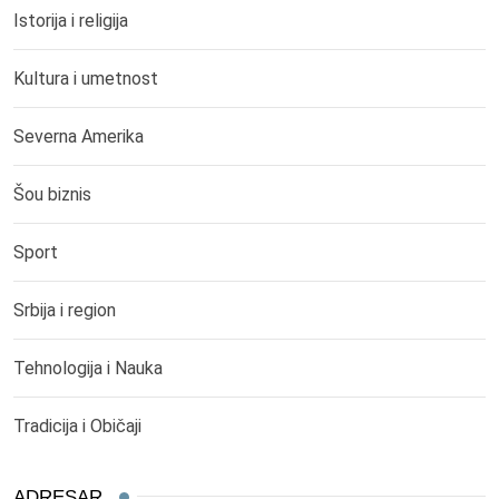
Istorija i religija
Kultura i umetnost
Severna Amerika
Šou biznis
Sport
Srbija i region
Tehnologija i Nauka
Tradicija i Običaji
ADRESAR