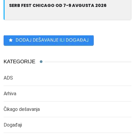
SERB FEST CHICAGO OD 7-9 AVGUSTA 2026
KATEGORIJE
ADS
Arhiva
Čikago dešavanja
Događaji