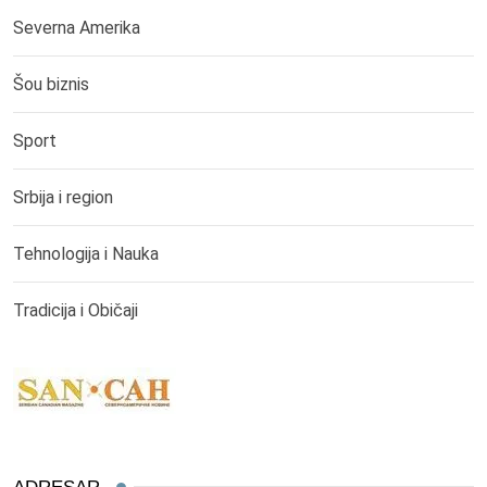
Severna Amerika
Šou biznis
Sport
Srbija i region
Tehnologija i Nauka
Tradicija i Običaji