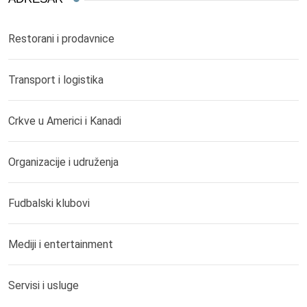
Restorani i prodavnice
Transport i logistika
Crkve u Americi i Kanadi
Organizacije i udruženja
Fudbalski klubovi
Mediji i entertainment
Servisi i usluge