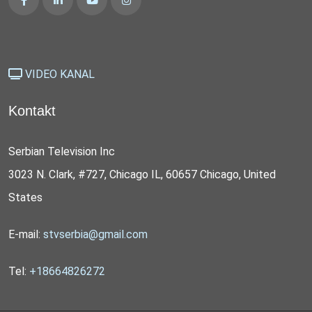
VIDEO KANAL
Kontakt
Serbian Television Inc
3023 N. Clark, #727, Chicago IL, 60657 Chicago, United
States
E-mail:
stvserbia@gmail.com
Tel:
+18664826272