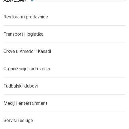
ADRESAR
Restorani i prodavnice
Transport i logistika
Crkve u Americi i Kanadi
Organizacije i udruženja
Fudbalski klubovi
Mediji i entertainment
Servisi i usluge