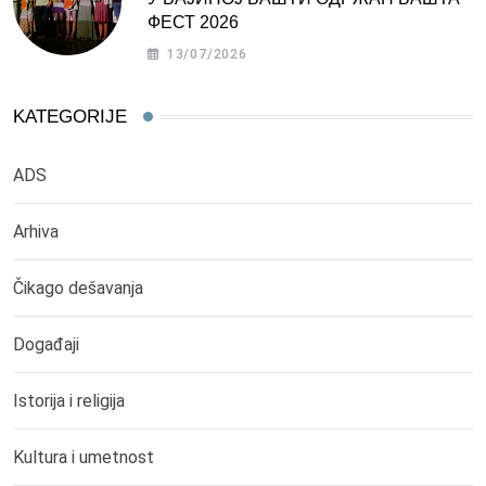
ФЕСТ 2026
13/07/2026
KATEGORIJE
ADS
Arhiva
Čikago dešavanja
Događaji
Istorija i religija
Kultura i umetnost