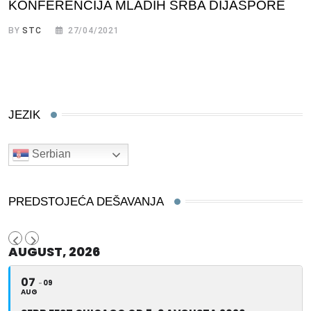
KONFERENCIJA MLADIH SRBA DIJASPORE
BY
STC
27/04/2021
JEZIK
Serbian
PREDSTOJEĆA DEŠAVANJA
AUGUST, 2026
07
09
AUG