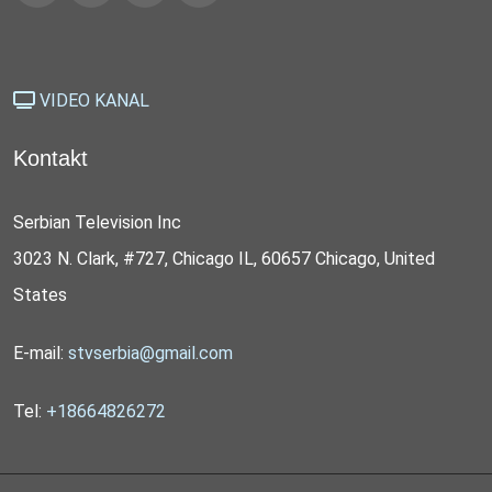
VIDEO KANAL
Kontakt
Serbian Television Inc
3023 N. Clark, #727, Chicago IL, 60657 Chicago, United
States
E-mail:
stvserbia@gmail.com
Tel:
+18664826272