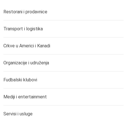
Restorani i prodavnice
Transport i logistika
Crkve u Americi i Kanadi
Organizacije i udruženja
Fudbalski klubovi
Mediji i entertainment
Servisi i usluge