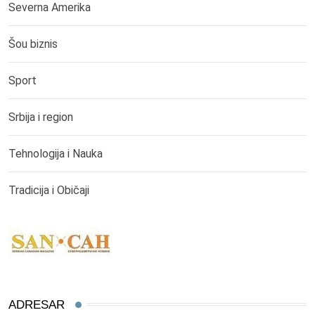
Severna Amerika
Šou biznis
Sport
Srbija i region
Tehnologija i Nauka
Tradicija i Običaji
ADRESAR