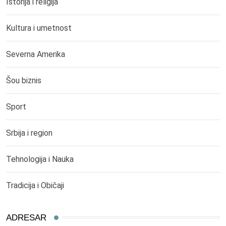
Istorija i religija
Kultura i umetnost
Severna Amerika
Šou biznis
Sport
Srbija i region
Tehnologija i Nauka
Tradicija i Običaji
ADRESAR