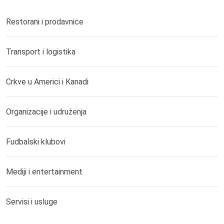
Restorani i prodavnice
Transport i logistika
Crkve u Americi i Kanadi
Organizacije i udruženja
Fudbalski klubovi
Mediji i entertainment
Servisi i usluge