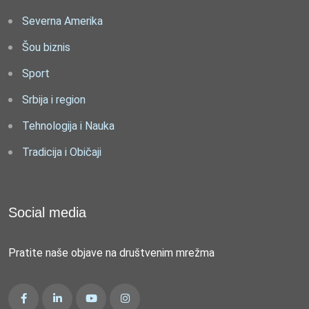
Severna Amerika
Šou biznis
Sport
Srbija i region
Tehnologija i Nauka
Tradicija i Običaji
Social media
Pratite naše objave na društvenim mrežma