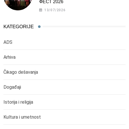
ФЕСТ 2026
13/07/2026
KATEGORIJE
ADS
Arhiva
Čikago dešavanja
Događaji
Istorija i religija
Kultura i umetnost