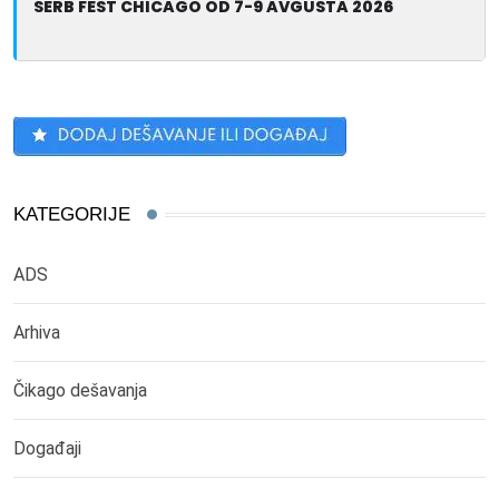
SERB FEST CHICAGO OD 7-9 AVGUSTA 2026
KATEGORIJE
ADS
Arhiva
Čikago dešavanja
Događaji