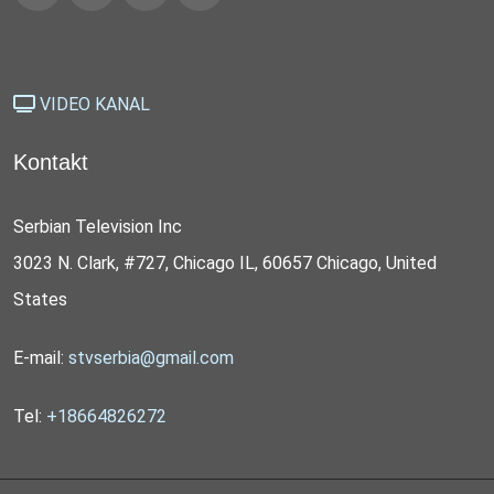
VIDEO KANAL
Kontakt
Serbian Television Inc
3023 N. Clark, #727, Chicago IL, 60657 Chicago, United
States
E-mail:
stvserbia@gmail.com
Tel:
+18664826272