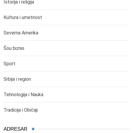
Istorija i religija
Kultura i umetnost
Severna Amerika
Šou biznis
Sport
Srbija i region
Tehnologija i Nauka
Tradicija i Običaji
ADRESAR