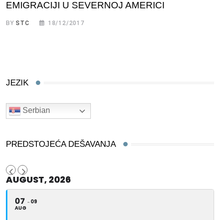
EMIGRACIJI U SEVERNOJ AMERICI
BY
STC
18/12/2017
JEZIK
Serbian
PREDSTOJEĆA DEŠAVANJA
AUGUST, 2026
07
09
AUG