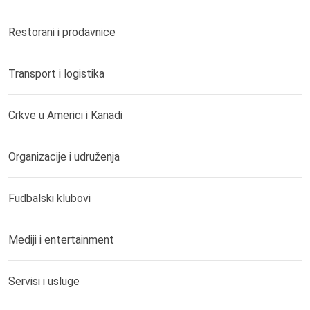
Restorani i prodavnice
Transport i logistika
Crkve u Americi i Kanadi
Organizacije i udruženja
Fudbalski klubovi
Mediji i entertainment
Servisi i usluge