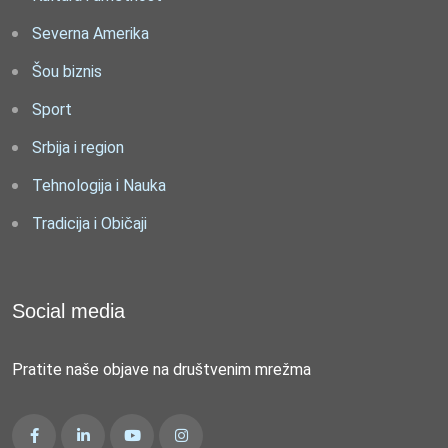
Severna Amerika
Šou biznis
Sport
Srbija i region
Tehnologija i Nauka
Tradicija i Običaji
Social media
Pratite naše objave na društvenim mrežma