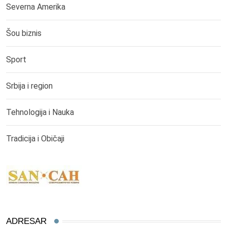
Severna Amerika
Šou biznis
Sport
Srbija i region
Tehnologija i Nauka
Tradicija i Običaji
ADRESAR