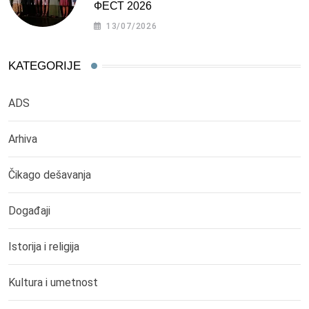
ФЕСТ 2026
13/07/2026
KATEGORIJE
ADS
Arhiva
Čikago dešavanja
Događaji
Istorija i religija
Kultura i umetnost