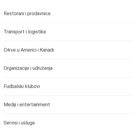
Restorani i prodavnice
Transport i logistika
Crkve u Americi i Kanadi
Organizacije i udruženja
Fudbalski klubovi
Mediji i entertainment
Servisi i usluge