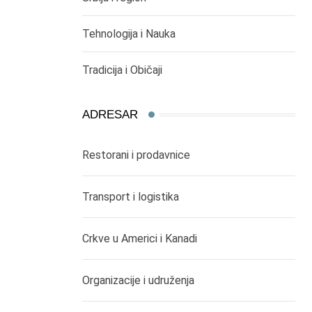
Tehnologija i Nauka
Tradicija i Običaji
ADRESAR
Restorani i prodavnice
Transport i logistika
Crkve u Americi i Kanadi
Organizacije i udruženja