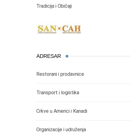
Tradicija i Običaji
ADRESAR
Restorani i prodavnice
Transport i logistika
Crkve u Americi i Kanadi
Organizacije i udruženja