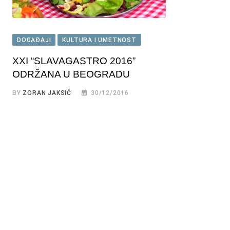
DOGAĐAJI
KULTURA I UMETNOST
XXI “SLAVAGASTRO 2016”
ODRŽANA U BEOGRADU
BY
ZORAN JAKSIĆ
30/12/2016