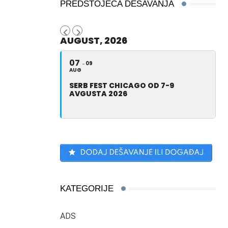
PREDSTOJEĆA DEŠAVANJA
AUGUST, 2026
07
09
AUG
SERB FEST CHICAGO OD 7-9
AVGUSTA 2026
KATEGORIJE
ADS