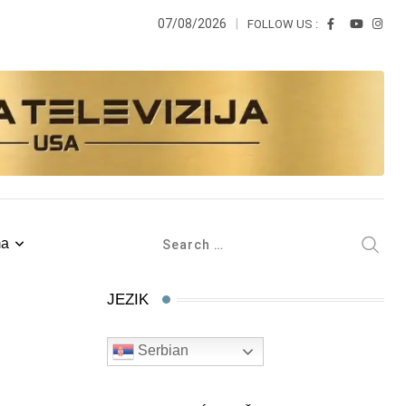
07/08/2026
FOLLOW US :
ma
JEZIK
Serbian