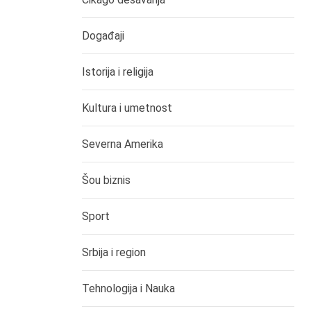
Događaji
Istorija i religija
Kultura i umetnost
Severna Amerika
Šou biznis
Sport
Srbija i region
Tehnologija i Nauka