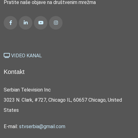
Pratite naše objave na društvenim mrežma
VIDEO KANAL
Kontakt
Serbian Television Inc
3023 N. Clark, #727, Chicago IL, 60657 Chicago, United
States
E-mail:
stvserbia@gmail.com