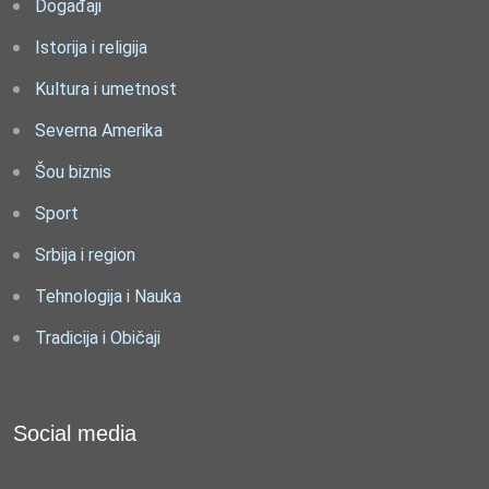
Događaji
Istorija i religija
Kultura i umetnost
Severna Amerika
Šou biznis
Sport
Srbija i region
Tehnologija i Nauka
Tradicija i Običaji
Social media