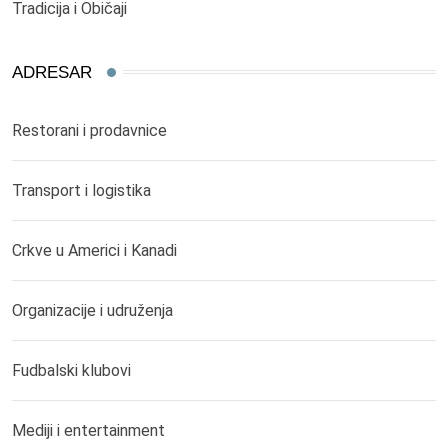
Tradicija i Običaji
ADRESAR
Restorani i prodavnice
Transport i logistika
Crkve u Americi i Kanadi
Organizacije i udruženja
Fudbalski klubovi
Mediji i entertainment