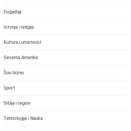
Događaji
Istorija i religija
Kultura i umetnost
Severna Amerika
Šou biznis
Sport
Srbija i region
Tehnologija i Nauka