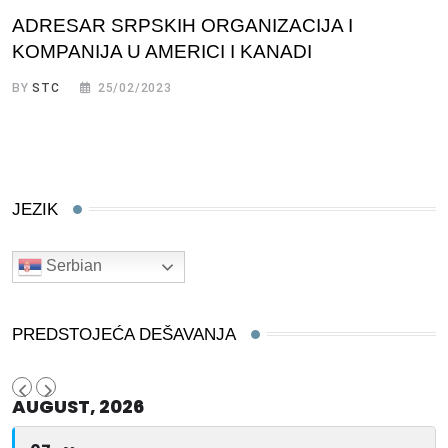
ADRESAR SRPSKIH ORGANIZACIJA I
KOMPANIJA U AMERICI I KANADI
BY
STC
25/02/2023
JEZIK
Serbian
PREDSTOJEĆA DEŠAVANJA
AUGUST, 2026