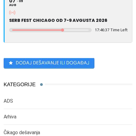
07
09
AUG
SERB FEST CHICAGO OD 7-9 AVGUSTA 2026
17:46:37 Time Left
KATEGORIJE
ADS
Arhiva
Čikago dešavanja