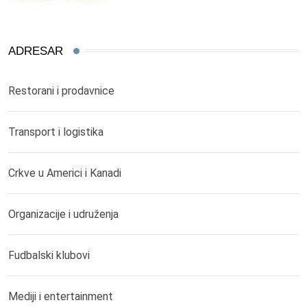
ADRESAR
Restorani i prodavnice
Transport i logistika
Crkve u Americi i Kanadi
Organizacije i udruženja
Fudbalski klubovi
Mediji i entertainment