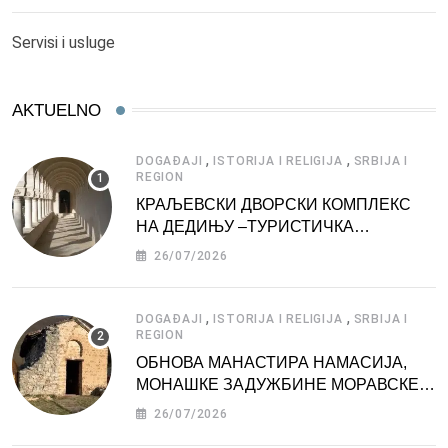
Servisi i usluge
AKTUELNO
,
,
DOGAĐAJI
ISTORIJA I RELIGIJA
SRBIJA I
REGION
КРАЉЕВСКИ ДВОРСКИ КОМПЛЕКС
НА ДЕДИЊУ –ТУРИСТИЧКА
АТРАКЦИЈА
26/07/2026
,
,
DOGAĐAJI
ISTORIJA I RELIGIJA
SRBIJA I
REGION
ОБНОВА МАНАСТИРА НАМАСИЈА,
МОНАШКЕ ЗАДУЖБИНЕ МОРАВСКЕ
СРБИЈЕ
26/07/2026