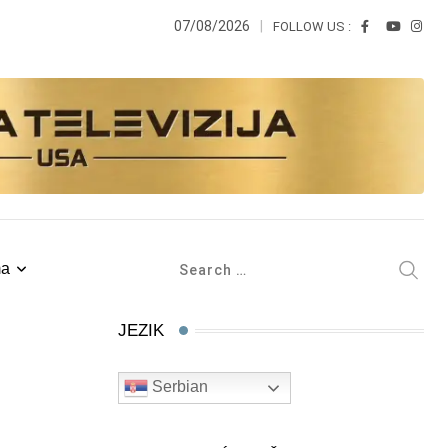
07/08/2026
FOLLOW US :
ma
JEZIK
Serbian