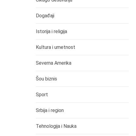
Događaji
Istorija i religija
Kultura i umetnost
Severna Amerika
Šou biznis
Sport
Srbija i region
Tehnologija i Nauka