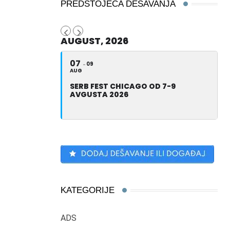
PREDSTOJEĆA DEŠAVANJA
AUGUST, 2026
07
09
AUG
SERB FEST CHICAGO OD 7-9
AVGUSTA 2026
KATEGORIJE
ADS