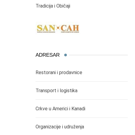
Tradicija i Običaji
ADRESAR
Restorani i prodavnice
Transport i logistika
Crkve u Americi i Kanadi
Organizacije i udruženja