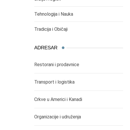
Tehnologija i Nauka
Tradicija i Običaji
ADRESAR
Restorani i prodavnice
Transport i logistika
Crkve u Americi i Kanadi
Organizacije i udruženja