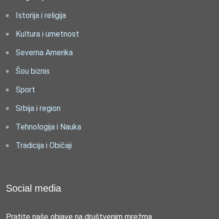
Istorija i religija
Kultura i umetnost
Severna Amerika
Šou biznis
Sport
Srbija i region
Tehnologija i Nauka
Tradicija i Običaji
Social media
Pratite naše objave na društvenim mrežma