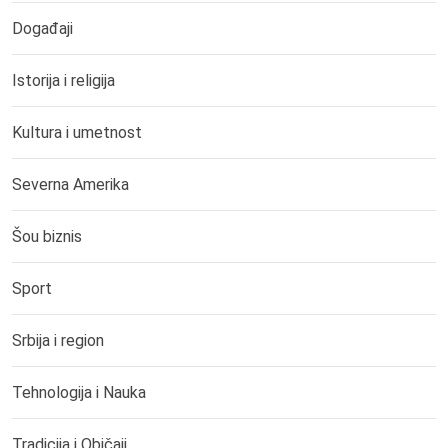
Događaji
Istorija i religija
Kultura i umetnost
Severna Amerika
Šou biznis
Sport
Srbija i region
Tehnologija i Nauka
Tradicija i Običaji