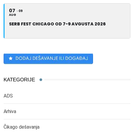
07
09
AUG
SERB FEST CHICAGO OD 7-9 AVGUSTA 2026
KATEGORIJE
ADS
Arhiva
Čikago dešavanja