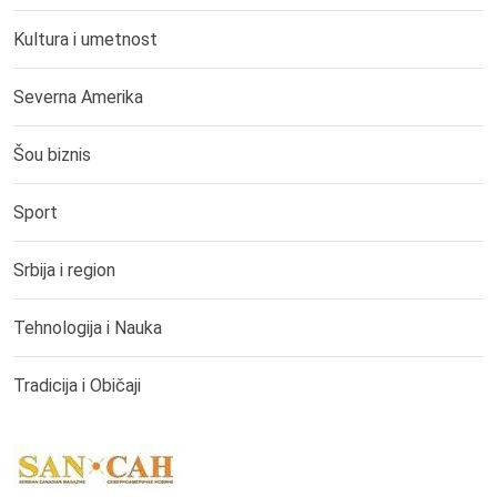
Kultura i umetnost
Severna Amerika
Šou biznis
Sport
Srbija i region
Tehnologija i Nauka
Tradicija i Običaji