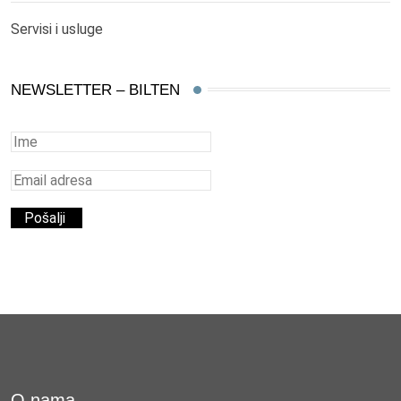
Servisi i usluge
NEWSLETTER – BILTEN
O nama