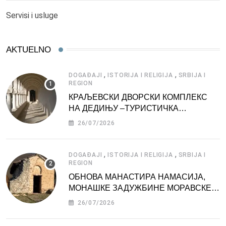
Servisi i usluge
AKTUELNO
,
,
DOGAĐAJI
ISTORIJA I RELIGIJA
SRBIJA I
REGION
КРАЉЕВСКИ ДВОРСКИ КОМПЛЕКС
НА ДЕДИЊУ –ТУРИСТИЧКА
АТРАКЦИЈА
26/07/2026
,
,
DOGAĐAJI
ISTORIJA I RELIGIJA
SRBIJA I
REGION
ОБНОВА МАНАСТИРА НАМАСИЈА,
МОНАШКЕ ЗАДУЖБИНЕ МОРАВСКЕ
СРБИЈЕ
26/07/2026