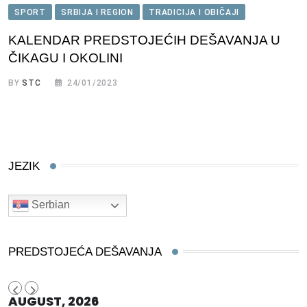
SPORT
SRBIJA I REGION
TRADICIJA I OBIČAJI
KALENDAR PREDSTOJEĆIH DEŠAVANJA U
ČIKAGU I OKOLINI
BY
STC
24/01/2023
JEZIK
Serbian
PREDSTOJEĆA DEŠAVANJA
AUGUST, 2026