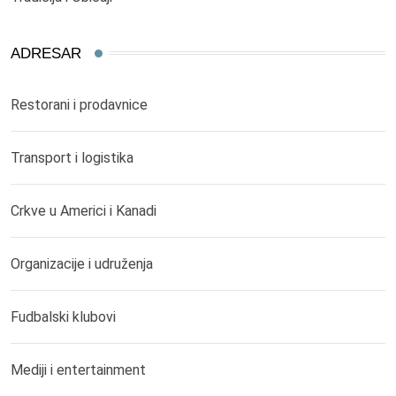
ADRESAR
Restorani i prodavnice
Transport i logistika
Crkve u Americi i Kanadi
Organizacije i udruženja
Fudbalski klubovi
Mediji i entertainment