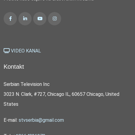
VIDEO KANAL
Kontakt
Serbian Television Inc
3023 N. Clark, #727, Chicago IL, 60657 Chicago, United
States
E-mail:
stvserbia@gmail.com