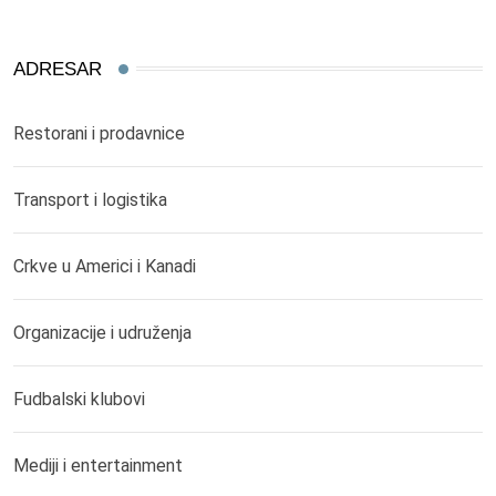
ADRESAR
Restorani i prodavnice
Transport i logistika
Crkve u Americi i Kanadi
Organizacije i udruženja
Fudbalski klubovi
Mediji i entertainment