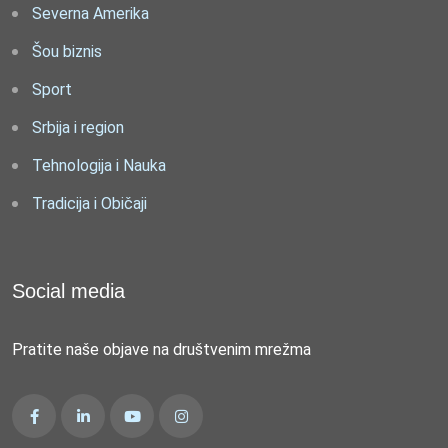
Severna Amerika
Šou biznis
Sport
Srbija i region
Tehnologija i Nauka
Tradicija i Običaji
Social media
Pratite naše objave na društvenim mrežma