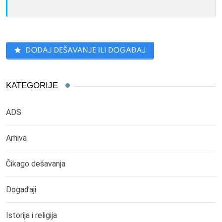
KATEGORIJE
ADS
Arhiva
Čikago dešavanja
Događaji
Istorija i religija