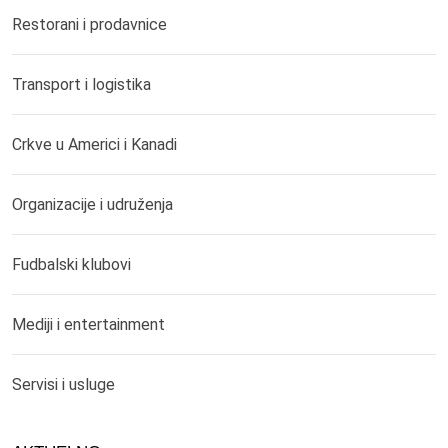
Restorani i prodavnice
Transport i logistika
Crkve u Americi i Kanadi
Organizacije i udruženja
Fudbalski klubovi
Mediji i entertainment
Servisi i usluge