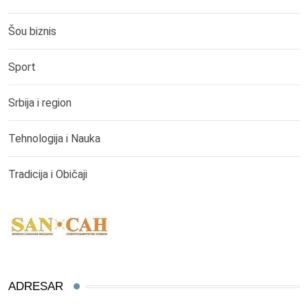
Šou biznis
Sport
Srbija i region
Tehnologija i Nauka
Tradicija i Običaji
ADRESAR