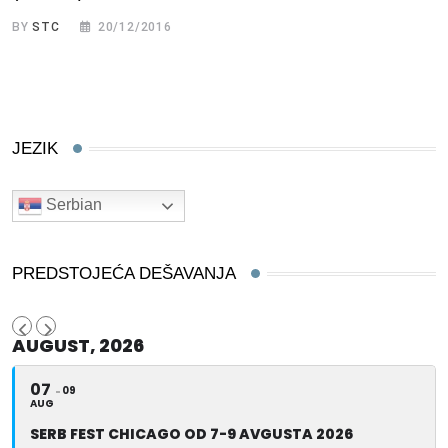
BY
STC
20/12/2016
JEZIK
Serbian
PREDSTOJEĆA DEŠAVANJA
AUGUST, 2026
07
09
AUG
SERB FEST CHICAGO OD 7-9 AVGUSTA 2026