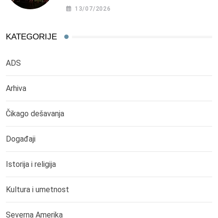
13/07/2026
KATEGORIJE
ADS
Arhiva
Čikago dešavanja
Događaji
Istorija i religija
Kultura i umetnost
Severna Amerika