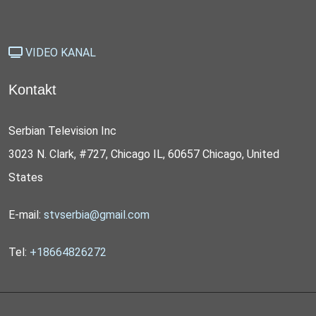
VIDEO KANAL
Kontakt
Serbian Television Inc
3023 N. Clark, #727, Chicago IL, 60657 Chicago, United
States
E-mail:
stvserbia@gmail.com
Tel:
+18664826272