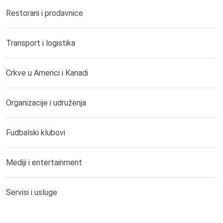
Restorani i prodavnice
Transport i logistika
Crkve u Americi i Kanadi
Organizacije i udruženja
Fudbalski klubovi
Mediji i entertainment
Servisi i usluge