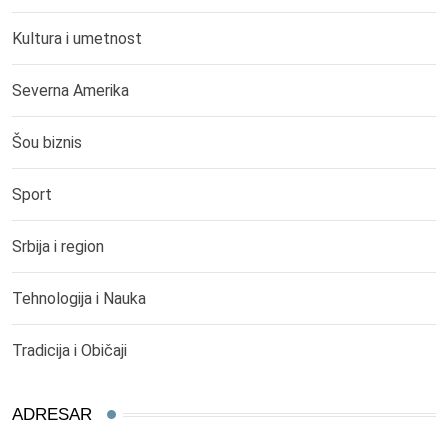
Kultura i umetnost
Severna Amerika
Šou biznis
Sport
Srbija i region
Tehnologija i Nauka
Tradicija i Običaji
ADRESAR