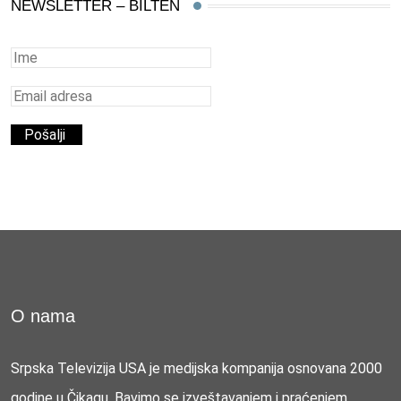
NEWSLETTER – BILTEN
O nama
Srpska Televizija USA je medijska kompanija osnovana 2000
godine u Čikagu. Bavimo se izveštavanjem i praćenjem