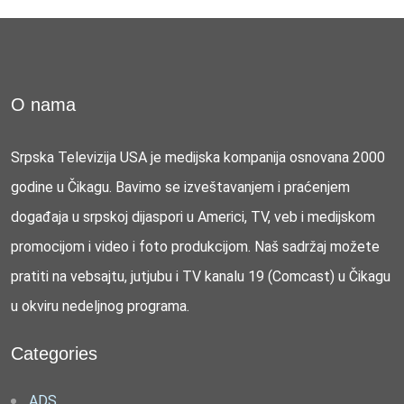
O nama
Srpska Televizija USA je medijska kompanija osnovana 2000
godine u Čikagu. Bavimo se izveštavanjem i praćenjem
događaja u srpskoj dijaspori u Americi, TV, veb i medijskom
promocijom i video i foto produkcijom. Naš sadržaj možete
pratiti na vebsajtu, jutjubu i TV kanalu 19 (Comcast) u Čikagu
u okviru nedeljnog programa.
Categories
ADS