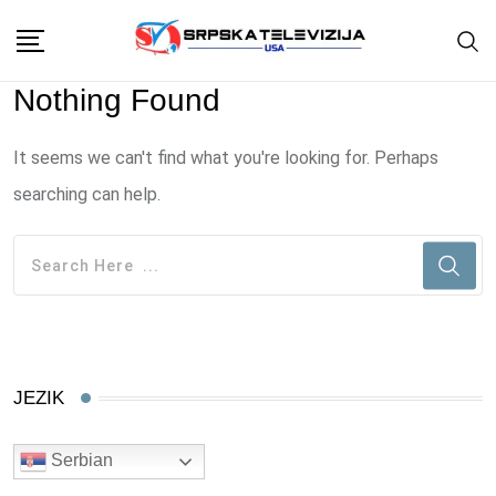
Skip
to
content
Nothing Found
It seems we can't find what you're looking for. Perhaps
searching can help.
JEZIK
Serbian