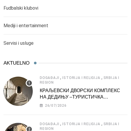
Fudbalski klubovi
Mediji i entertainment
Servisi i usluge
AKTUELNO
,
,
DOGAĐAJI
ISTORIJA I RELIGIJA
SRBIJA I
REGION
КРАЉЕВСКИ ДВОРСКИ КОМПЛЕКС
НА ДЕДИЊУ –ТУРИСТИЧКА
АТРАКЦИЈА
26/07/2026
,
,
DOGAĐAJI
ISTORIJA I RELIGIJA
SRBIJA I
REGION