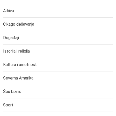
Arhiva
Čikago dešavanja
Događaji
Istorija i religija
Kultura i umetnost
Severna Amerika
Šou biznis
Sport