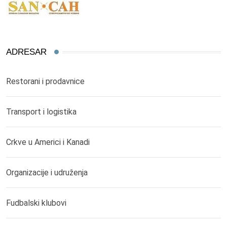
ADRESAR
Restorani i prodavnice
Transport i logistika
Crkve u Americi i Kanadi
Organizacije i udruženja
Fudbalski klubovi