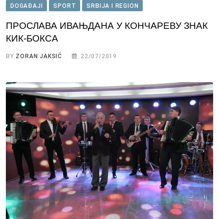
DOGAĐAJI
SPORT
SRBIJA I REGION
ПРОСЛАВА ИВАЊДАНА У КОНЧАРЕВУ ЗНАК
КИК-БОКСА
BY
ZORAN JAKSIĆ
22/07/2019