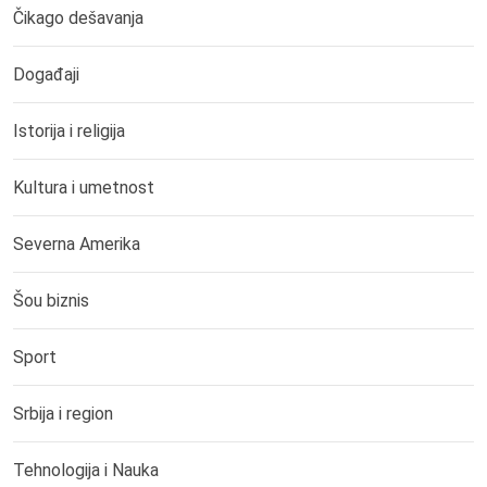
Čikago dešavanja
Događaji
Istorija i religija
Kultura i umetnost
Severna Amerika
Šou biznis
Sport
Srbija i region
Tehnologija i Nauka