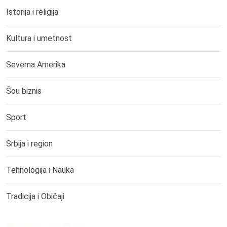
Istorija i religija
Kultura i umetnost
Severna Amerika
Šou biznis
Sport
Srbija i region
Tehnologija i Nauka
Tradicija i Običaji