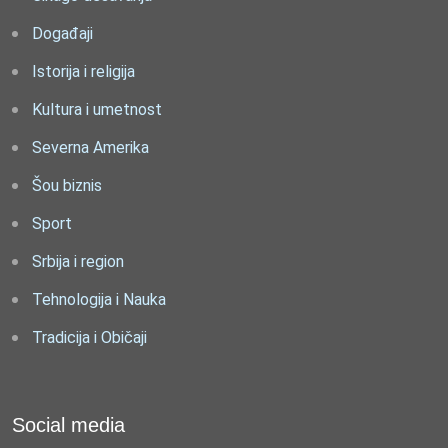
Događaji
Istorija i religija
Kultura i umetnost
Severna Amerika
Šou biznis
Sport
Srbija i region
Tehnologija i Nauka
Tradicija i Običaji
Social media