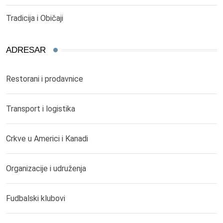
Tradicija i Običaji
ADRESAR
Restorani i prodavnice
Transport i logistika
Crkve u Americi i Kanadi
Organizacije i udruženja
Fudbalski klubovi