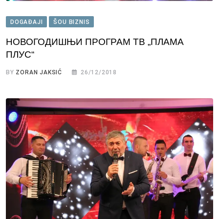
DOGAĐAJI
ŠOU BIZNIS
НОВОГОДИШЊИ ПРОГРАМ ТВ „ПЛАМА
ПЛУС“
BY
ZORAN JAKSIĆ
26/12/2018