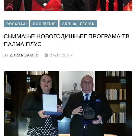
DOGAĐAJI
ŠOU BIZNIS
SRBIJA I REGION
СНИМАЊE НОВОГОДИШЊЕГ ПРОГРАМА ТВ
ПАЛМА ПЛУС
BY
ZORAN JAKSIĆ
24/11/2017