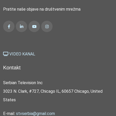
Pratite naše objave na društvenim mrežma
VIDEO KANAL
Kontakt
Serbian Television Inc
3023 N. Clark, #727, Chicago IL, 60657 Chicago, United
States
E-mail:
stvserbia@gmail.com