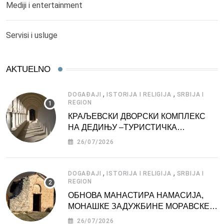
Mediji i entertainment
Servisi i usluge
AKTUELNO
,
,
DOGAĐAJI
ISTORIJA I RELIGIJA
SRBIJA I
REGION
КРАЉЕВСКИ ДВОРСКИ КОМПЛЕКС
НА ДЕДИЊУ –ТУРИСТИЧКА
АТРАКЦИЈА
26/07/2026
,
,
DOGAĐAJI
ISTORIJA I RELIGIJA
SRBIJA I
REGION
ОБНОВА МАНАСТИРА НАМАСИЈА,
МОНАШКЕ ЗАДУЖБИНЕ МОРАВСКЕ
СРБИЈЕ
26/07/2026