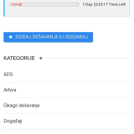
1 Day 22:33:17 Time Left
KATEGORIJE
ADS
Arhiva
Čikago dešavanja
Događaji