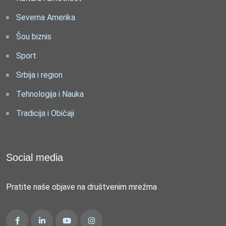
Severna Amerika
Šou biznis
Sport
Srbija i region
Tehnologija i Nauka
Tradicija i Običaji
Social media
Pratite naše objave na društvenim mrežma