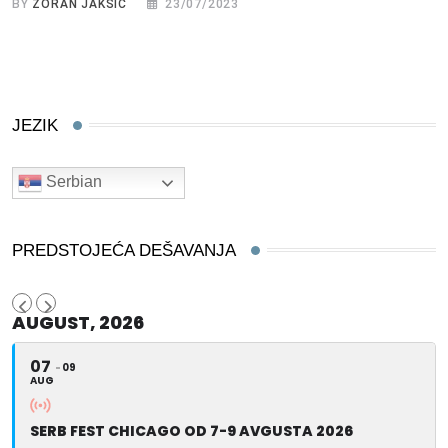
BY
ZORAN JAKSIĆ
23/07/2023
JEZIK
Serbian
PREDSTOJEĆA DEŠAVANJA
AUGUST, 2026
07
09
AUG
SERB FEST CHICAGO OD 7-9 AVGUSTA 2026