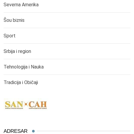
Severna Amerika
Šou biznis
Sport
Srbija i region
Tehnologija i Nauka
Tradicija i Običaji
ADRESAR