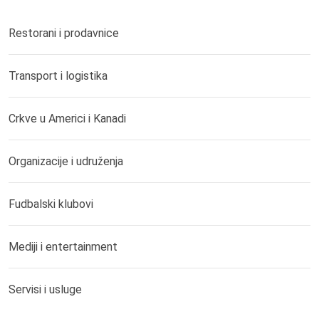
Restorani i prodavnice
Transport i logistika
Crkve u Americi i Kanadi
Organizacije i udruženja
Fudbalski klubovi
Mediji i entertainment
Servisi i usluge