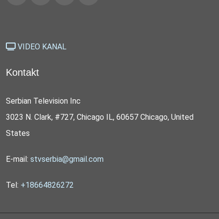
VIDEO KANAL
Kontakt
Serbian Television Inc
3023 N. Clark, #727, Chicago IL, 60657 Chicago, United
States
E-mail:
stvserbia@gmail.com
Tel:
+18664826272