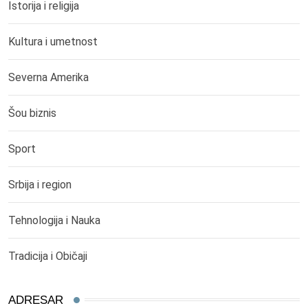
Istorija i religija
Kultura i umetnost
Severna Amerika
Šou biznis
Sport
Srbija i region
Tehnologija i Nauka
Tradicija i Običaji
ADRESAR