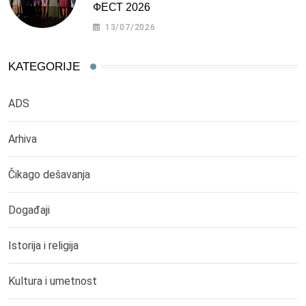
ФЕСТ 2026
13/07/2026
KATEGORIJE
ADS
Arhiva
Čikago dešavanja
Događaji
Istorija i religija
Kultura i umetnost