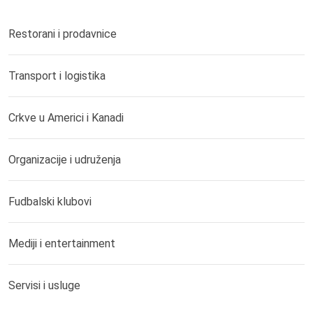
Restorani i prodavnice
Transport i logistika
Crkve u Americi i Kanadi
Organizacije i udruženja
Fudbalski klubovi
Mediji i entertainment
Servisi i usluge