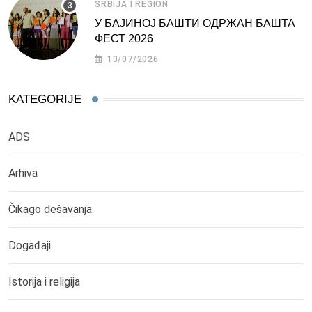
SRBIJA I REGION
У БАЈИНОЈ БАШТИ ОДРЖАН БАШТА
ФЕСТ 2026
13/07/2026
KATEGORIJE
ADS
Arhiva
Čikago dešavanja
Događaji
Istorija i religija