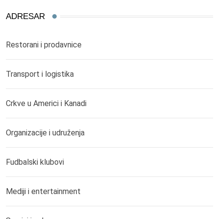
ADRESAR
Restorani i prodavnice
Transport i logistika
Crkve u Americi i Kanadi
Organizacije i udruženja
Fudbalski klubovi
Mediji i entertainment