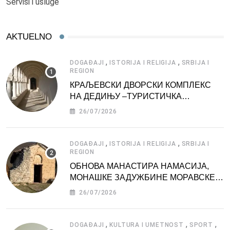
Servisi i usluge
AKTUELNO
,
,
DOGAĐAJI
ISTORIJA I RELIGIJA
SRBIJA I
REGION
КРАЉЕВСКИ ДВОРСКИ КОМПЛЕКС
НА ДЕДИЊУ –ТУРИСТИЧКА
АТРАКЦИЈА
26/07/2026
,
,
DOGAĐAJI
ISTORIJA I RELIGIJA
SRBIJA I
REGION
ОБНОВА МАНАСТИРА НАМАСИЈА,
МОНАШКЕ ЗАДУЖБИНЕ МОРАВСКЕ
СРБИЈЕ
26/07/2026
,
,
,
DOGAĐAJI
KULTURA I UMETNOST
SPORT