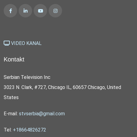
VIDEO KANAL
Kontakt
Serbian Television Inc
3023 N. Clark, #727, Chicago IL, 60657 Chicago, United
States
E-mail:
stvserbia@gmail.com
Tel:
+18664826272