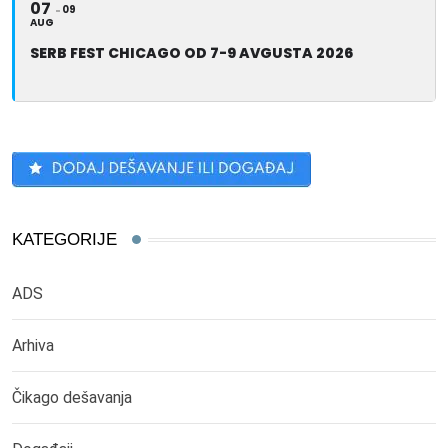
07
09
AUG
SERB FEST CHICAGO OD 7-9 AVGUSTA 2026
KATEGORIJE
ADS
Arhiva
Čikago dešavanja