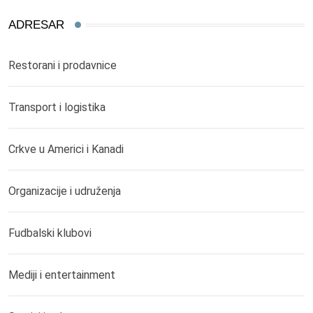
ADRESAR
Restorani i prodavnice
Transport i logistika
Crkve u Americi i Kanadi
Organizacije i udruženja
Fudbalski klubovi
Mediji i entertainment