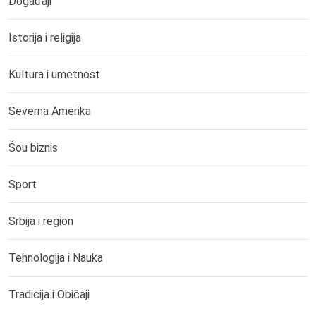
Događaji
Istorija i religija
Kultura i umetnost
Severna Amerika
Šou biznis
Sport
Srbija i region
Tehnologija i Nauka
Tradicija i Običaji