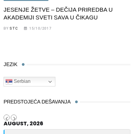
JESENJE ŽETVE – DEČIJA PRIREDBA U
AKADEMIJI SVETI SAVA U ČIKAGU
BY
STC
15/10/2017
JEZIK
Serbian
PREDSTOJEĆA DEŠAVANJA
AUGUST, 2026