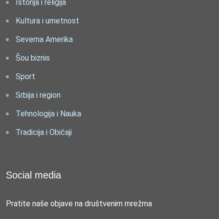
Istorija i religija
Kultura i umetnost
Severna Amerika
Šou biznis
Sport
Srbija i region
Tehnologija i Nauka
Tradicija i Običaji
Social media
Pratite naše objave na društvenim mrežma