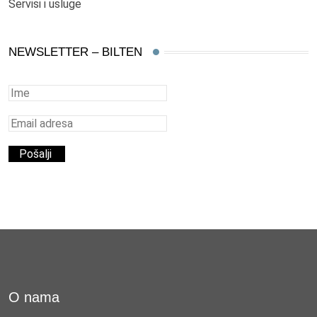
Servisi i usluge
NEWSLETTER – BILTEN
O nama