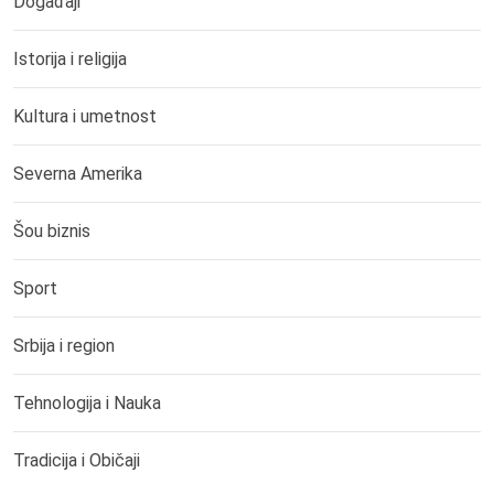
Događaji
Istorija i religija
Kultura i umetnost
Severna Amerika
Šou biznis
Sport
Srbija i region
Tehnologija i Nauka
Tradicija i Običaji