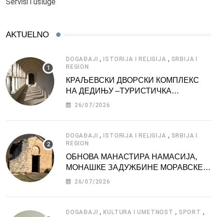
Servisi i usluge
AKTUELNO
,
,
DOGAĐAJI
ISTORIJA I RELIGIJA
SRBIJA I
REGION
КРАЉЕВСКИ ДВОРСКИ КОМПЛЕКС
НА ДЕДИЊУ –ТУРИСТИЧКА
АТРАКЦИЈА
26/07/2026
,
,
DOGAĐAJI
ISTORIJA I RELIGIJA
SRBIJA I
REGION
ОБНОВА МАНАСТИРА НАМАСИЈА,
МОНАШКЕ ЗАДУЖБИНЕ МОРАВСКЕ
СРБИЈЕ
26/07/2026
,
,
,
DOGAĐAJI
KULTURA I UMETNOST
SPORT