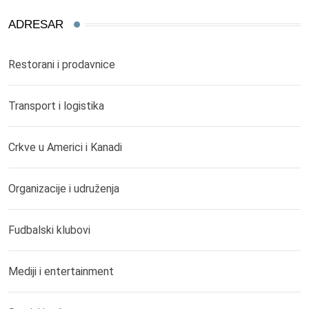
ADRESAR
Restorani i prodavnice
Transport i logistika
Crkve u Americi i Kanadi
Organizacije i udruženja
Fudbalski klubovi
Mediji i entertainment