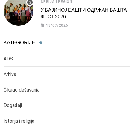
SRBIJA I REGION
У БАЈИНОЈ БАШТИ ОДРЖАН БАШТА
ФЕСТ 2026
13/07/2026
KATEGORIJE
ADS
Arhiva
Čikago dešavanja
Događaji
Istorija i religija