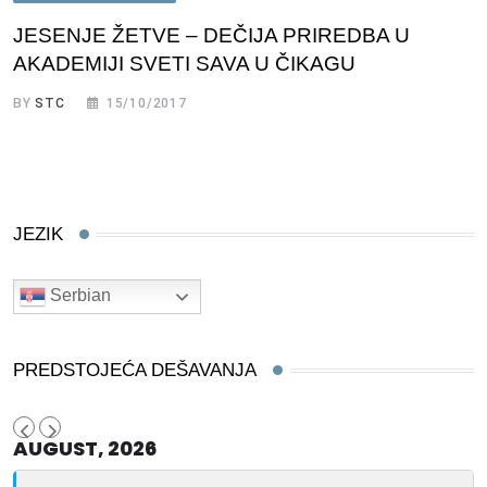
JESENJE ŽETVE – DEČIJA PRIREDBA U
AKADEMIJI SVETI SAVA U ČIKAGU
BY
STC
15/10/2017
JEZIK
Serbian
PREDSTOJEĆA DEŠAVANJA
AUGUST, 2026