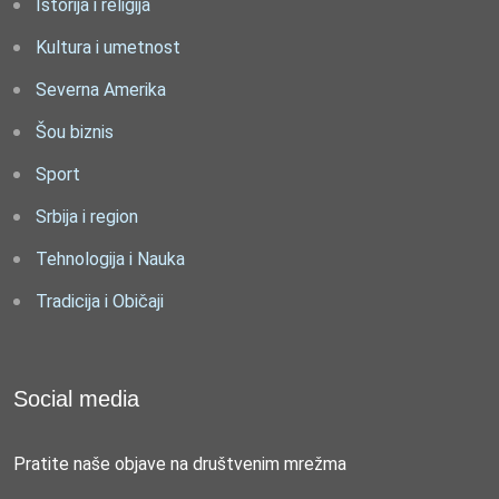
Istorija i religija
Kultura i umetnost
Severna Amerika
Šou biznis
Sport
Srbija i region
Tehnologija i Nauka
Tradicija i Običaji
Social media
Pratite naše objave na društvenim mrežma