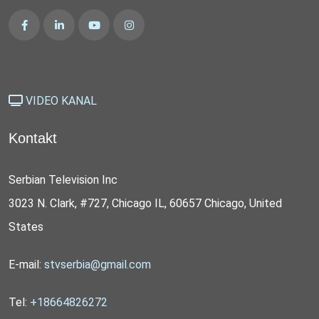
VIDEO KANAL
Kontakt
Serbian Television Inc
3023 N. Clark, #727, Chicago IL, 60657 Chicago, United
States
E-mail:
stvserbia@gmail.com
Tel:
+18664826272