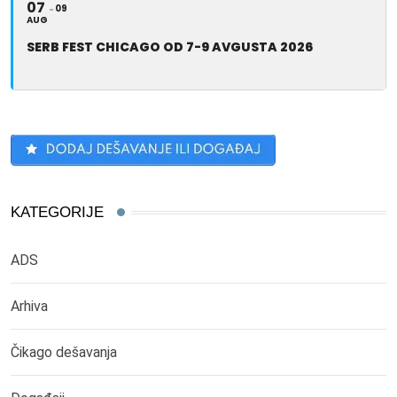
07
09
AUG
SERB FEST CHICAGO OD 7-9 AVGUSTA 2026
KATEGORIJE
ADS
Arhiva
Čikago dešavanja