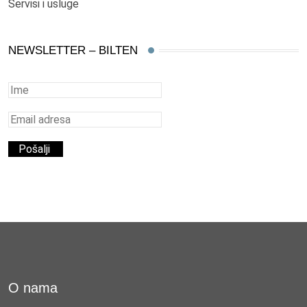
Servisi i usluge
NEWSLETTER – BILTEN
O nama