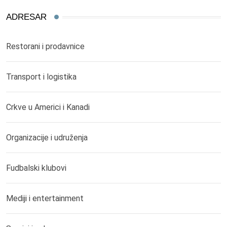
ADRESAR
Restorani i prodavnice
Transport i logistika
Crkve u Americi i Kanadi
Organizacije i udruženja
Fudbalski klubovi
Mediji i entertainment