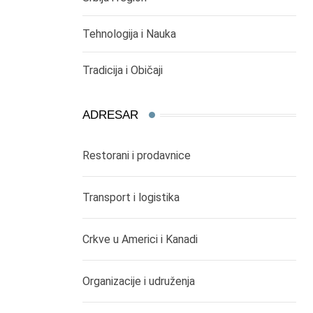
Tehnologija i Nauka
Tradicija i Običaji
ADRESAR
Restorani i prodavnice
Transport i logistika
Crkve u Americi i Kanadi
Organizacije i udruženja