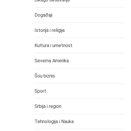
Događaji
Istorija i religija
Kultura i umetnost
Severna Amerika
Šou biznis
Sport
Srbija i region
Tehnologija i Nauka