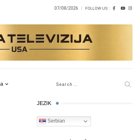
07/08/2026
FOLLOW US :
ma
JEZIK
Serbian