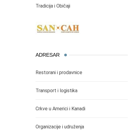
Tradicija i Običaji
ADRESAR
Restorani i prodavnice
Transport i logistika
Crkve u Americi i Kanadi
Organizacije i udruženja