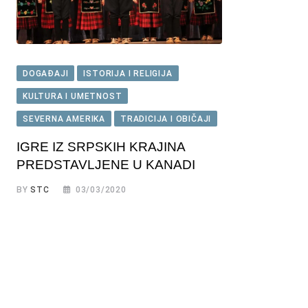
DOGAĐAJI
ISTORIJA I RELIGIJA
KULTURA I UMETNOST
SEVERNA AMERIKA
TRADICIJA I OBIČAJI
IGRE IZ SRPSKIH KRAJINA
PREDSTAVLJENE U KANADI
BY
STC
03/03/2020