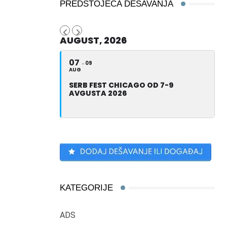
PREDSTOJEĆA DEŠAVANJA
AUGUST, 2026
07
09
AUG
SERB FEST CHICAGO OD 7-9
AVGUSTA 2026
KATEGORIJE
ADS