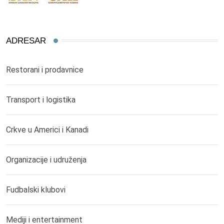
ADRESAR
Restorani i prodavnice
Transport i logistika
Crkve u Americi i Kanadi
Organizacije i udruženja
Fudbalski klubovi
Mediji i entertainment