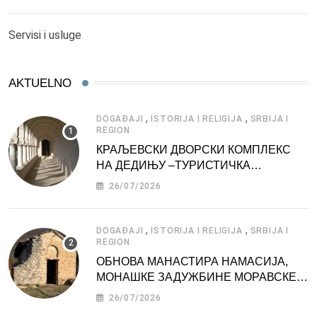
Servisi i usluge
AKTUELNO
,
,
DOGAĐAJI
ISTORIJA I RELIGIJA
SRBIJA I
REGION
КРАЉЕВСКИ ДВОРСКИ КОМПЛЕКС
НА ДЕДИЊУ –ТУРИСТИЧКА
АТРАКЦИЈА
26/07/2026
,
,
DOGAĐAJI
ISTORIJA I RELIGIJA
SRBIJA I
REGION
ОБНОВА МАНАСТИРА НАМАСИЈА,
МОНАШКЕ ЗАДУЖБИНЕ МОРАВСКЕ
СРБИЈЕ
26/07/2026