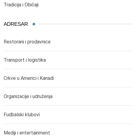
Tradicija i Običaji
ADRESAR
Restorani i prodavnice
Transport i logistika
Crkve u Americi i Kanadi
Organizacije i udruženja
Fudbalski klubovi
Mediji i entertainment