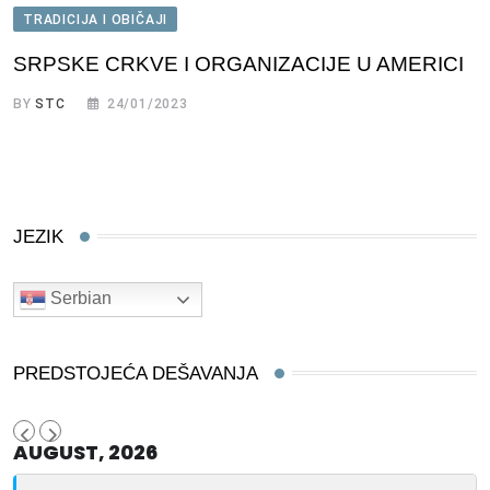
TRADICIJA I OBIČAJI
SRPSKE CRKVE I ORGANIZACIJE U AMERICI
BY
STC
24/01/2023
JEZIK
Serbian
PREDSTOJEĆA DEŠAVANJA
AUGUST, 2026