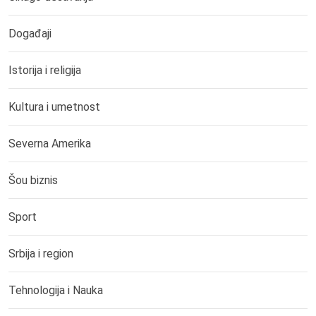
Događaji
Istorija i religija
Kultura i umetnost
Severna Amerika
Šou biznis
Sport
Srbija i region
Tehnologija i Nauka