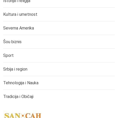
Istorija i religija
Kultura i umetnost
Severna Amerika
Šou biznis
Sport
Srbija i region
Tehnologija i Nauka
Tradicija i Običaji