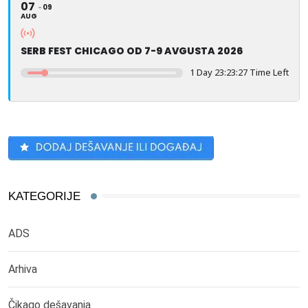
07
09
AUG
SERB FEST CHICAGO OD 7-9 AVGUSTA 2026
1 Day 23:23:27 Time Left
KATEGORIJE
ADS
Arhiva
Čikago dešavanja