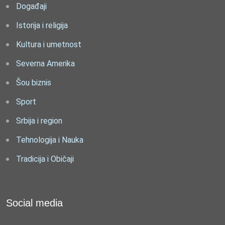
Događaji
Istorija i religija
Kultura i umetnost
Severna Amerika
Šou biznis
Sport
Srbija i region
Tehnologija i Nauka
Tradicija i Običaji
Social media