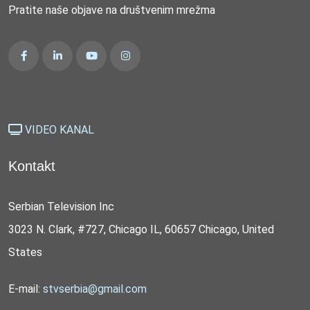
Pratite naše objave na društvenim mrežma
VIDEO KANAL
Kontakt
Serbian Television Inc
3023 N. Clark, #727, Chicago IL, 60657 Chicago, United
States
E-mail:
stvserbia@gmail.com