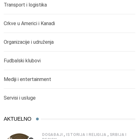
Transport i logistika
Crkve u Americi i Kanadi
Organizacije i udruženja
Fudbalski klubovi
Mediji i entertainment
Servisi i usluge
AKTUELNO
,
,
DOGAĐAJI
ISTORIJA I RELIGIJA
SRBIJA I