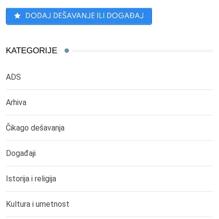
KATEGORIJE
ADS
Arhiva
Čikago dešavanja
Događaji
Istorija i religija
Kultura i umetnost