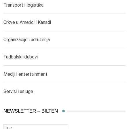
Transport i logistika
Crkve u Americi i Kanadi
Organizacije i udruženja
Fudbalski klubovi
Mediji i entertainment
Servisi i usluge
NEWSLETTER – BILTEN