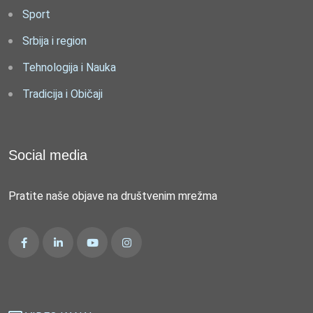
Sport
Srbija i region
Tehnologija i Nauka
Tradicija i Običaji
Social media
Pratite naše objave na društvenim mrežma