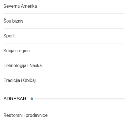
Severna Amerika
Šou biznis
Sport
Srbija i region
Tehnologija i Nauka
Tradicija i Običaji
ADRESAR
Restorani i prodavnice