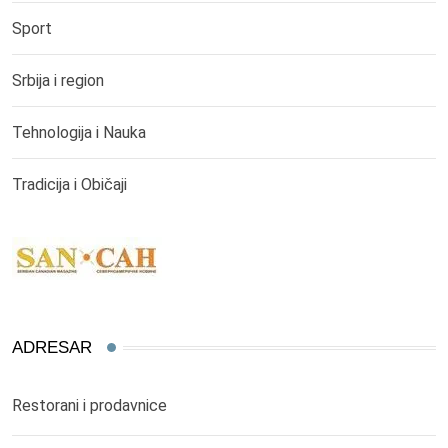
Sport
Srbija i region
Tehnologija i Nauka
Tradicija i Običaji
ADRESAR
Restorani i prodavnice