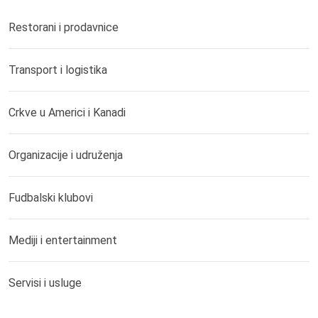
Restorani i prodavnice
Transport i logistika
Crkve u Americi i Kanadi
Organizacije i udruženja
Fudbalski klubovi
Mediji i entertainment
Servisi i usluge