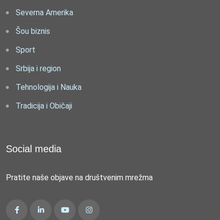
Severna Amerika
Šou biznis
Sport
Srbija i region
Tehnologija i Nauka
Tradicija i Običaji
Social media
Pratite naše objave na društvenim mrežma