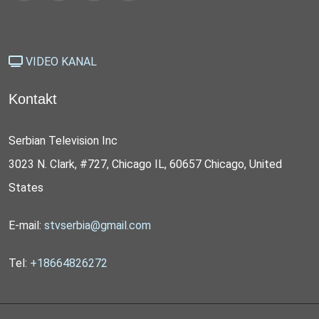
VIDEO KANAL
Kontakt
Serbian Television Inc
3023 N. Clark, #727, Chicago IL, 60657 Chicago, United
States
E-mail:
stvserbia@gmail.com
Tel:
+18664826272