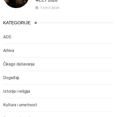
ФЕСТ 2026
13/07/2026
KATEGORIJE
ADS
Arhiva
Čikago dešavanja
Događaji
Istorija i religija
Kultura i umetnost