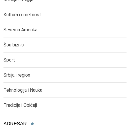
Kultura i umetnost
Severna Amerika
Šou biznis
Sport
Srbija i region
Tehnologija i Nauka
Tradicija i Običaji
ADRESAR