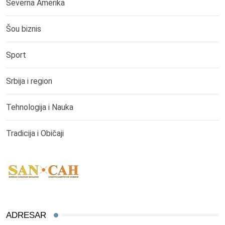
Severna Amerika
Šou biznis
Sport
Srbija i region
Tehnologija i Nauka
Tradicija i Običaji
ADRESAR