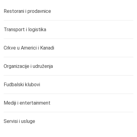
Restorani i prodavnice
Transport i logistika
Crkve u Americi i Kanadi
Organizacije i udruženja
Fudbalski klubovi
Mediji i entertainment
Servisi i usluge