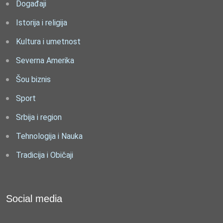
Događaji
Istorija i religija
Kultura i umetnost
Severna Amerika
Šou biznis
Sport
Srbija i region
Tehnologija i Nauka
Tradicija i Običaji
Social media