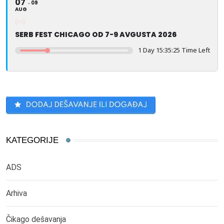
07
09
AUG
SERB FEST CHICAGO OD 7-9 AVGUSTA 2026
1 Day 15:35:25 Time Left
KATEGORIJE
ADS
Arhiva
Čikago dešavanja