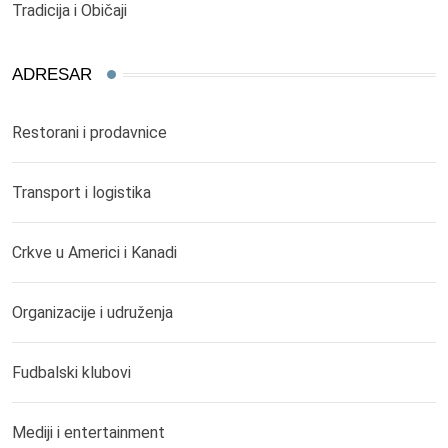
Tradicija i Običaji
ADRESAR
Restorani i prodavnice
Transport i logistika
Crkve u Americi i Kanadi
Organizacije i udruženja
Fudbalski klubovi
Mediji i entertainment