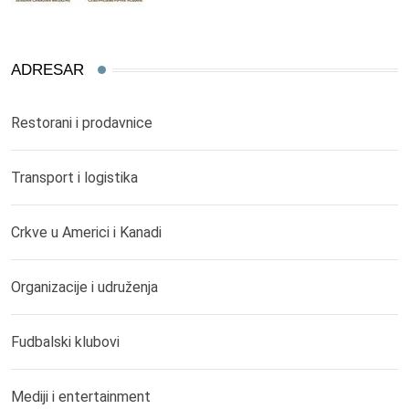
ADRESAR
Restorani i prodavnice
Transport i logistika
Crkve u Americi i Kanadi
Organizacije i udruženja
Fudbalski klubovi
Mediji i entertainment