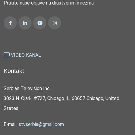
Pratite naše objave na društvenim mrežma
VIDEO KANAL
Kontakt
Serbian Television Inc
3023 N. Clark, #727, Chicago IL, 60657 Chicago, United
States
E-mail:
stvserbia@gmail.com