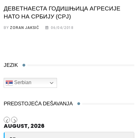
ДЕВЕТНАЕСТА ГОДИШЊИЦА АГРЕСИЈЕ
НАТО НА СРБИЈУ (СРЈ)
BY
ZORAN JAKSIĆ
06/04/2018
JEZIK
Serbian
PREDSTOJEĆA DEŠAVANJA
AUGUST, 2026