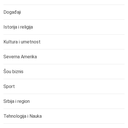
Događaji
Istorija i religija
Kultura i umetnost
Severna Amerika
Šou biznis
Sport
Srbija i region
Tehnologija i Nauka