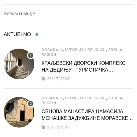
Servisi i usluge
AKTUELNO
,
,
DOGAĐAJI
ISTORIJA I RELIGIJA
SRBIJA I
REGION
КРАЉЕВСКИ ДВОРСКИ КОМПЛЕКС
НА ДЕДИЊУ –ТУРИСТИЧКА
АТРАКЦИЈА
26/07/2026
,
,
DOGAĐAJI
ISTORIJA I RELIGIJA
SRBIJA I
REGION
ОБНОВА МАНАСТИРА НАМАСИЈА,
МОНАШКЕ ЗАДУЖБИНЕ МОРАВСКЕ
СРБИЈЕ
26/07/2026