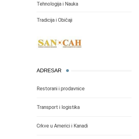
Tehnologija i Nauka
Tradicija i Običaji
ADRESAR
Restorani i prodavnice
Transport i logistika
Crkve u Americi i Kanadi