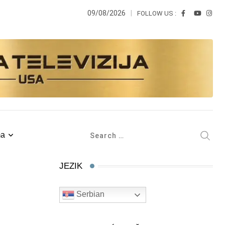
09/08/2026
FOLLOW US :
ma
JEZIK
Serbian