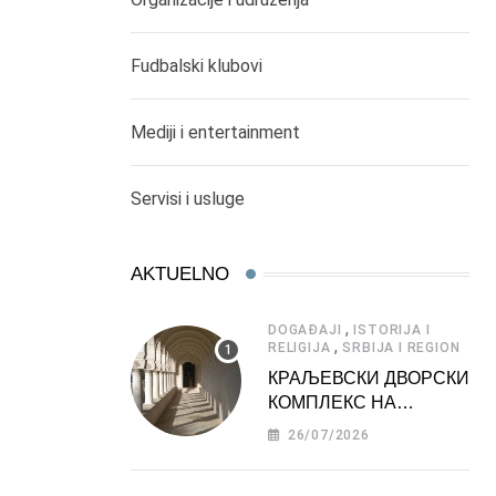
Fudbalski klubovi
Mediji i entertainment
Servisi i usluge
AKTUELNO
,
DOGAĐAJI
ISTORIJA I
,
RELIGIJA
SRBIJA I REGION
КРАЉЕВСКИ ДВОРСКИ
КОМПЛЕКС НА
ДЕДИЊУ –
26/07/2026
ТУРИСТИЧКА
АТРАКЦИЈА