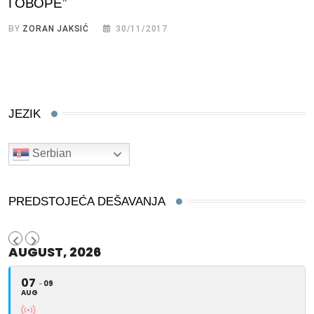
ГОВОРЕ”
BY
ZORAN JAKSIĆ
30/11/2017
JEZIK
Serbian
PREDSTOJEĆA DEŠAVANJA
AUGUST, 2026
07
09
AUG