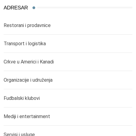
ADRESAR
Restorani i prodavnice
Transport i logistika
Crkve u Americi i Kanadi
Organizacije i udruženja
Fudbalski klubovi
Mediji i entertainment
Servisi i usluge