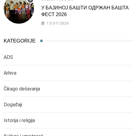
У БАЈИНОЈ БАШТИ ОДРЖАН БАШТА
ФЕСТ 2026
13/07/2026
KATEGORIJE
ADS
Arhiva
Čikago dešavanja
Događaji
Istorija i religija