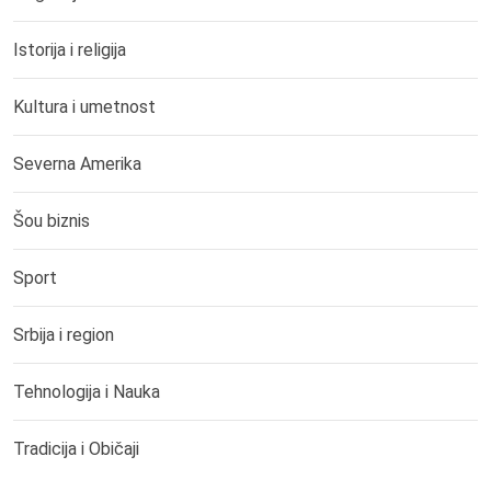
Istorija i religija
Kultura i umetnost
Severna Amerika
Šou biznis
Sport
Srbija i region
Tehnologija i Nauka
Tradicija i Običaji