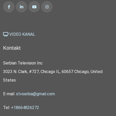
VIDEO KANAL
Kontakt
Serbian Television Inc
3023 N. Clark, #727, Chicago IL, 60657 Chicago, United
States
E-mail:
stvserbia@gmail.com
Tel:
+18664826272