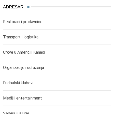
ADRESAR
Restorani i prodavnice
Transport i logistika
Crkve u Americi i Kanadi
Organizacije i udruženja
Fudbalski klubovi
Mediji i entertainment
Servisi i usluge