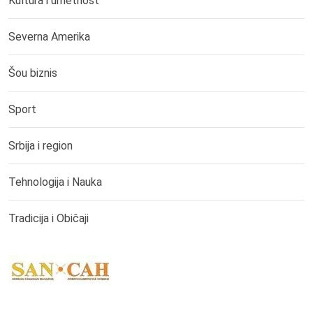
Kultura i umetnost
Severna Amerika
Šou biznis
Sport
Srbija i region
Tehnologija i Nauka
Tradicija i Običaji