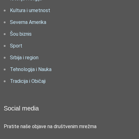
Kultura i umetnost
Severna Amerika
Šou biznis
Sport
Srbija i region
Tehnologija i Nauka
Tradicija i Običaji
Social media
Pratite naše objave na društvenim mrežma