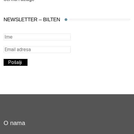
NEWSLETTER – BILTEN
O nama