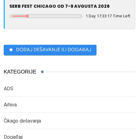
SERB FEST CHICAGO OD 7-9 AVGUSTA 2026
1 Day 17:33:17 Time Left
KATEGORIJE
ADS
Arhiva
Čikago dešavanja
Događaji