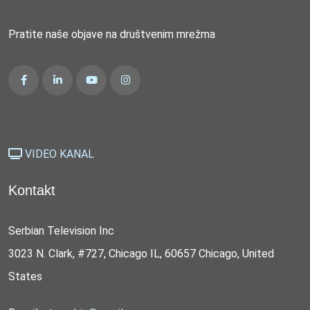
Pratite naše objave na društvenim mrežma
VIDEO KANAL
Kontakt
Serbian Television Inc
3023 N. Clark, #727, Chicago IL, 60657 Chicago, United
States