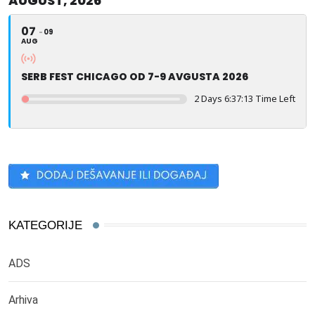
AUGUST, 2026
07
09
AUG
SERB FEST CHICAGO OD 7-9 AVGUSTA 2026
2 Days 6:37:13 Time Left
KATEGORIJE
ADS
Arhiva