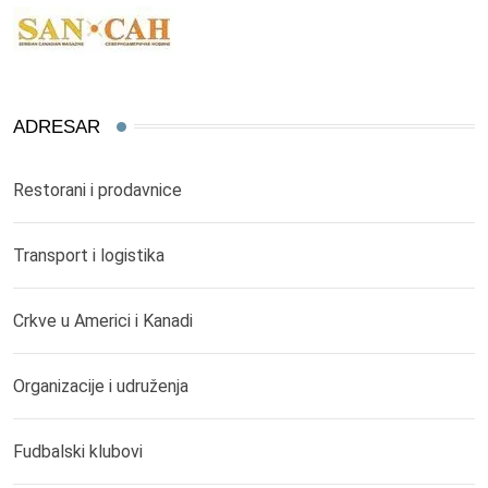
ADRESAR
Restorani i prodavnice
Transport i logistika
Crkve u Americi i Kanadi
Organizacije i udruženja
Fudbalski klubovi