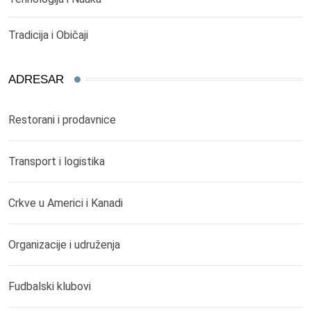
Tradicija i Običaji
ADRESAR
Restorani i prodavnice
Transport i logistika
Crkve u Americi i Kanadi
Organizacije i udruženja
Fudbalski klubovi