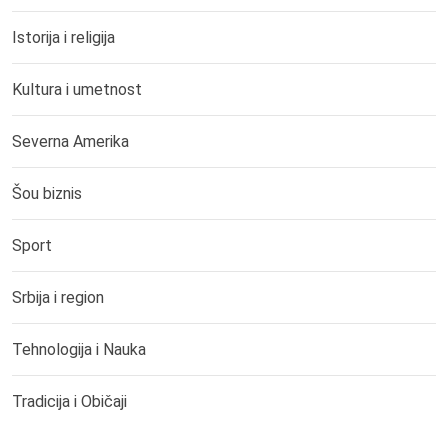
Istorija i religija
Kultura i umetnost
Severna Amerika
Šou biznis
Sport
Srbija i region
Tehnologija i Nauka
Tradicija i Običaji