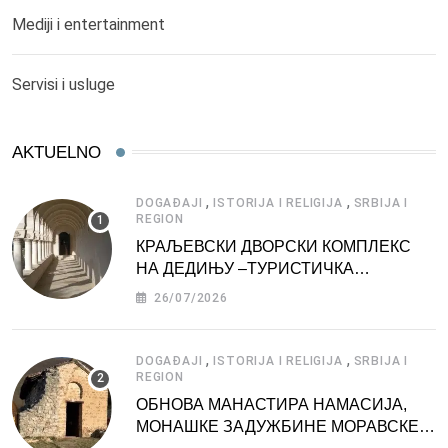
Mediji i entertainment
Servisi i usluge
AKTUELNO
,
,
DOGAĐAJI
ISTORIJA I RELIGIJA
SRBIJA I
REGION
КРАЉЕВСКИ ДВОРСКИ КОМПЛЕКС
НА ДЕДИЊУ –ТУРИСТИЧКА
АТРАКЦИЈА
26/07/2026
,
,
DOGAĐAJI
ISTORIJA I RELIGIJA
SRBIJA I
REGION
ОБНОВА МАНАСТИРА НАМАСИЈА,
МОНАШКЕ ЗАДУЖБИНЕ МОРАВСКЕ