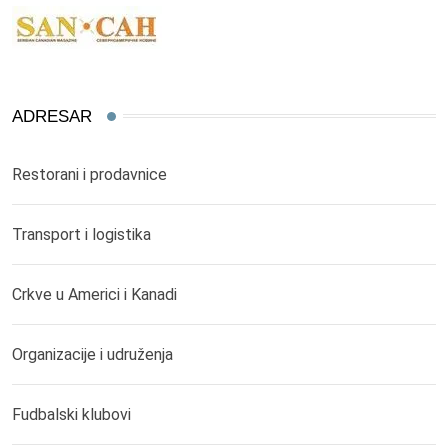
ADRESAR
Restorani i prodavnice
Transport i logistika
Crkve u Americi i Kanadi
Organizacije i udruženja
Fudbalski klubovi