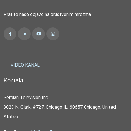
Pratite naše objave na društvenim mrežma
VIDEO KANAL
Kontakt
Serbian Television Inc
3023 N. Clark, #727, Chicago IL, 60657 Chicago, United
States