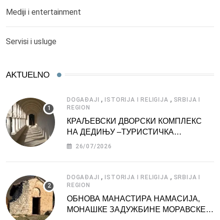
Mediji i entertainment
Servisi i usluge
AKTUELNO
,
,
DOGAĐAJI
ISTORIJA I RELIGIJA
SRBIJA I
REGION
КРАЉЕВСКИ ДВОРСКИ КОМПЛЕКС
НА ДЕДИЊУ –ТУРИСТИЧКА
АТРАКЦИЈА
26/07/2026
,
,
DOGAĐAJI
ISTORIJA I RELIGIJA
SRBIJA I
REGION
ОБНОВА МАНАСТИРА НАМАСИЈА,
МОНАШКЕ ЗАДУЖБИНЕ МОРАВСКЕ