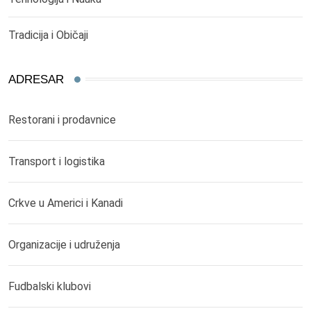
Tradicija i Običaji
ADRESAR
Restorani i prodavnice
Transport i logistika
Crkve u Americi i Kanadi
Organizacije i udruženja
Fudbalski klubovi