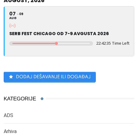
AUGUST, 2026
07
09
AUG
SERB FEST CHICAGO OD 7-9 AVGUSTA 2026
22:42:35 Time Left
KATEGORIJE
ADS
Arhiva