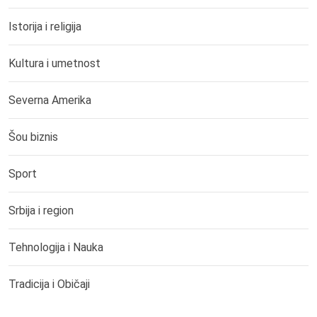
Istorija i religija
Kultura i umetnost
Severna Amerika
Šou biznis
Sport
Srbija i region
Tehnologija i Nauka
Tradicija i Običaji