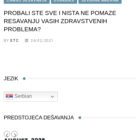
ČIKAGO DEŠAVANJA
DOGAĐAJI
SEVERNA AMERIKA
PROBALI STE SVE I NISTA NE POMAZE
RESAVANJU VASIH ZDRAVSTVENIH
PROBLEMA?
BY
STC
24/02/2021
JEZIK
Serbian
PREDSTOJEĆA DEŠAVANJA