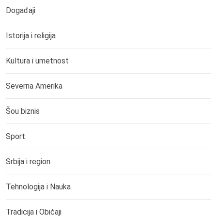
Događaji
Istorija i religija
Kultura i umetnost
Severna Amerika
Šou biznis
Sport
Srbija i region
Tehnologija i Nauka
Tradicija i Običaji