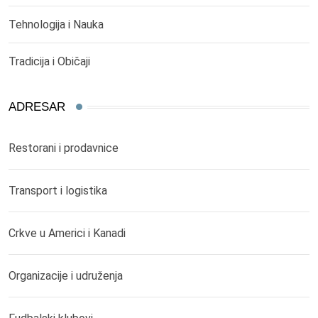
Tehnologija i Nauka
Tradicija i Običaji
ADRESAR
Restorani i prodavnice
Transport i logistika
Crkve u Americi i Kanadi
Organizacije i udruženja