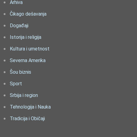
Arhiva
Čikago dešavanja
Događaji
Istorija i religija
Kultura i umetnost
Severna Amerika
Šou biznis
Sport
Srbija i region
Tehnologija i Nauka
Tradicija i Običaji