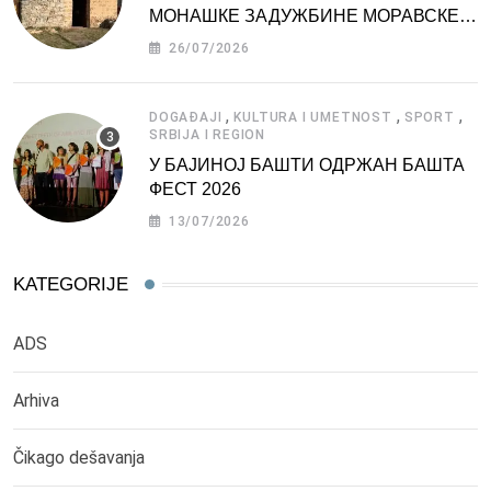
МОНАШКЕ ЗАДУЖБИНЕ МОРАВСКЕ
СРБИЈЕ
26/07/2026
,
,
,
DOGAĐAJI
KULTURA I UMETNOST
SPORT
SRBIJA I REGION
У БАЈИНОЈ БАШТИ ОДРЖАН БАШТА
ФЕСТ 2026
13/07/2026
KATEGORIJE
ADS
Arhiva
Čikago dešavanja