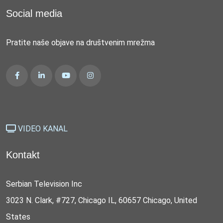
Social media
Pratite naše objave na društvenim mrežma
VIDEO KANAL
Kontakt
Serbian Television Inc
3023 N. Clark, #727, Chicago IL, 60657 Chicago, United
States