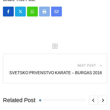
Whatsapp
Print
Share
via
Email
NEXT POST
SVETSKO PRVENSTVO KARATE – BURGAS 2016
Related Post