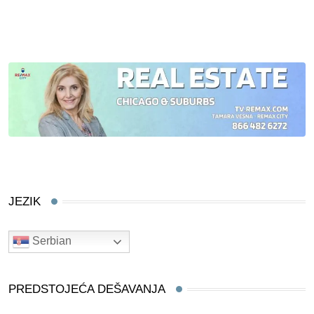
JEZIK
Serbian
PREDSTOJEĆA DEŠAVANJA