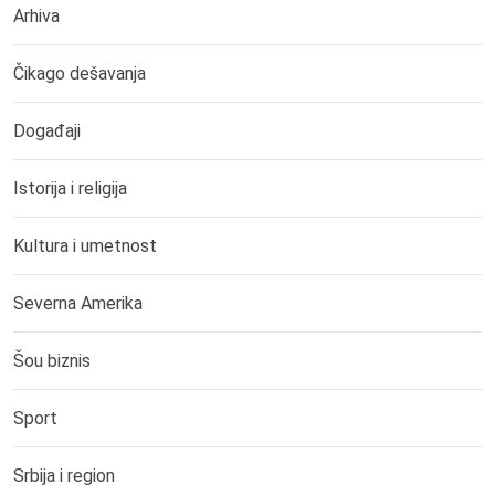
Arhiva
Čikago dešavanja
Događaji
Istorija i religija
Kultura i umetnost
Severna Amerika
Šou biznis
Sport
Srbija i region