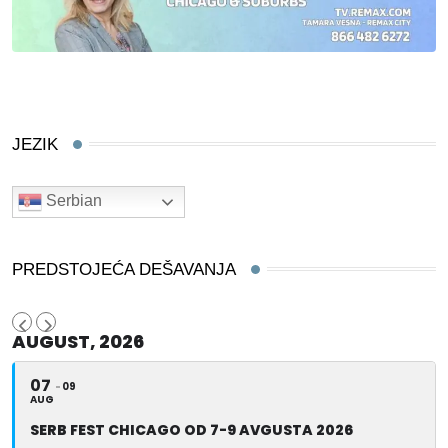
JEZIK
Serbian
PREDSTOJEĆA DEŠAVANJA
AUGUST, 2026
07
09
AUG
SERB FEST CHICAGO OD 7-9 AVGUSTA 2026