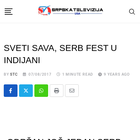
SVETI SAVA, SERB FEST U
INDIJANI
BY
STC
07/08/2017
1 MINUTE READ
9 YEARS AGO