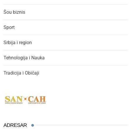
Šou biznis
Sport
Srbija i region
Tehnologija i Nauka
Tradicija i Običaji
ADRESAR