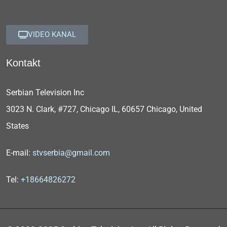
VIDEO KANAL
Kontakt
Serbian Television Inc
3023 N. Clark, #727, Chicago IL, 60657 Chicago, United
States
E-mail:
stvserbia@gmail.com
Tel:
+18664826272