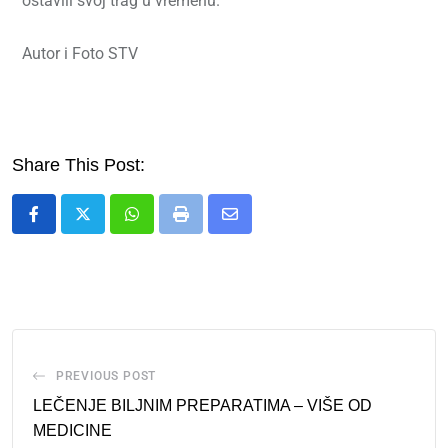
ostavili svoj trag u vremenu.
Autor i Foto STV
Share This Post:
PREVIOUS POST
LEČENJE BILJNIM PREPARATIMA – VIŠE OD
MEDICINE