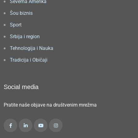
Severna Amerika
Šou biznis
Sport
Srbija i region
Tehnologija i Nauka
Tradicija i Običaji
Social media
Pratite naše objave na društvenim mrežma