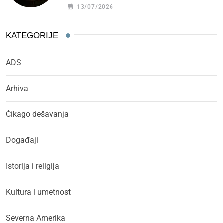
13/07/2026
KATEGORIJE
ADS
Arhiva
Čikago dešavanja
Događaji
Istorija i religija
Kultura i umetnost
Severna Amerika