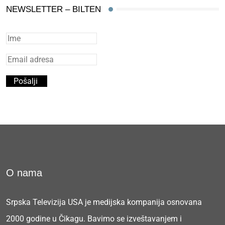
NEWSLETTER – BILTEN
O nama
Srpska Televizija USA je medijska kompanija osnovana
2000 godine u Čikagu. Bavimo se izveštavanjem i