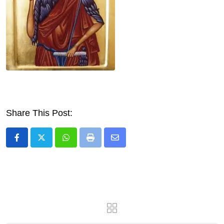
Share This Post:
Whatsapp
Print
Share
via
Email