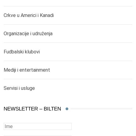
Crkve u Americi i Kanadi
Organizacije i udruženja
Fudbalski klubovi
Mediji i entertainment
Servisi i usluge
NEWSLETTER – BILTEN