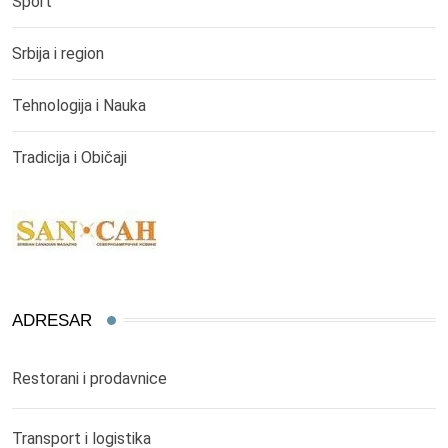
Sport
Srbija i region
Tehnologija i Nauka
Tradicija i Običaji
ADRESAR
Restorani i prodavnice
Transport i logistika