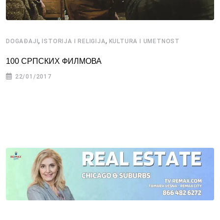
,
,
DOGAĐAJI
ISTORIJA I RELIGIJA
KULTURA I UMETNOST
100 СРПСКИХ ФИЛМОВА
22/01/2017