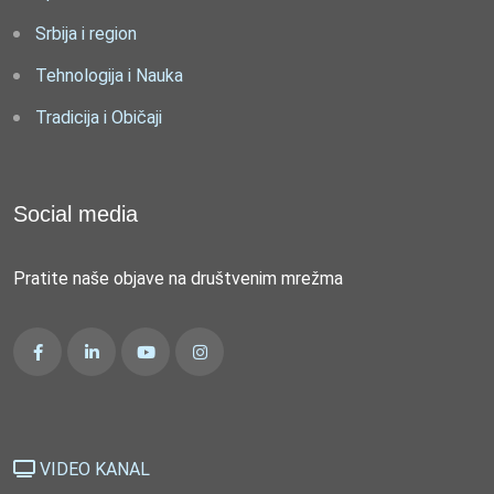
Srbija i region
Tehnologija i Nauka
Tradicija i Običaji
Social media
Pratite naše objave na društvenim mrežma
VIDEO KANAL