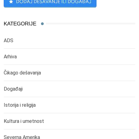
KATEGORIJE
ADS
Arhiva
Čikago dešavanja
Događaji
Istorija i religija
Kultura i umetnost
Severna Amerika