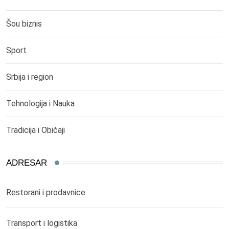
Šou biznis
Sport
Srbija i region
Tehnologija i Nauka
Tradicija i Običaji
ADRESAR
Restorani i prodavnice
Transport i logistika