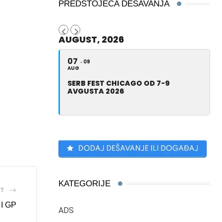
PREDSTOJEĆA DEŠAVANJA
AUGUST, 2026
07
09
AUG
SERB FEST CHICAGO OD 7-9
AVGUSTA 2026
KATEGORIJE
ST
I GP
ADS