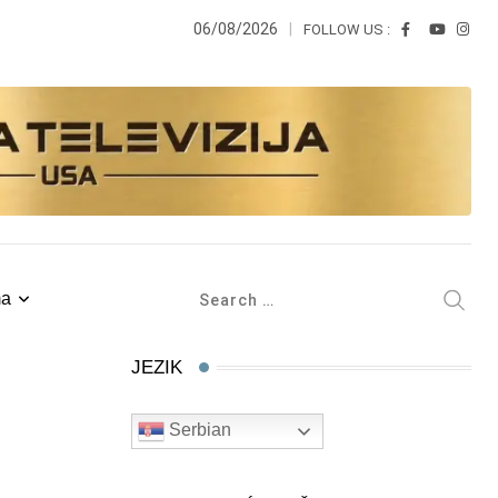
06/08/2026
FOLLOW US :
ma
JEZIK
Serbian