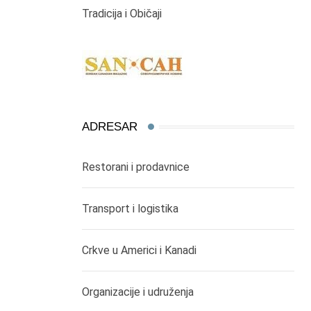
Tradicija i Običaji
ADRESAR
Restorani i prodavnice
Transport i logistika
Crkve u Americi i Kanadi
Organizacije i udruženja