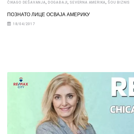
,
,
,
ČIKAGO DEŠAVANJA
DOGAĐAJI
SEVERNA AMERIKA
ŠOU BIZNIS
ПОЗНАТО ЛИЦЕ ОСВАЈА АМЕРИКУ
18/04/2017