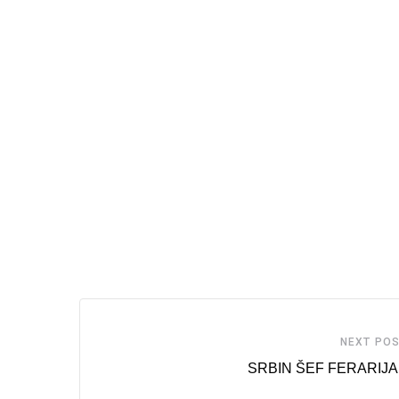
NEXT PO
SRBIN ŠEF FERARIJA 