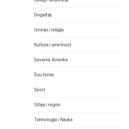
Događaji
Istorija i religija
Kultura i umetnost
Severna Amerika
Šou biznis
Sport
Srbija i region
Tehnologija i Nauka