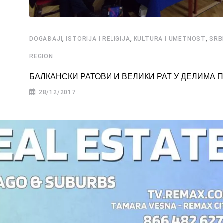
,
,
,
DOGAĐAJI
ISTORIJA I RELIGIJA
KULTURA I UMETNOST
SRBI
REGION
БАЛКАНСКИ РАТОВИ И ВЕЛИКИ РАТ У ДЕЛИМА 
28/12/2017