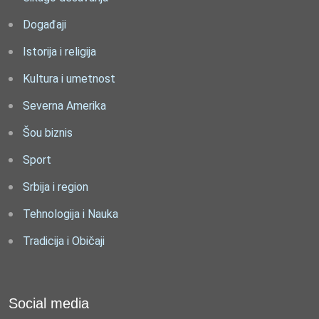
Događaji
Istorija i religija
Kultura i umetnost
Severna Amerika
Šou biznis
Sport
Srbija i region
Tehnologija i Nauka
Tradicija i Običaji
Social media