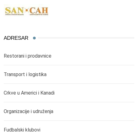
ADRESAR
Restorani i prodavnice
Transport i logistika
Crkve u Americi i Kanadi
Organizacije i udruženja
Fudbalski klubovi