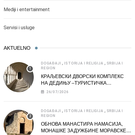
Mediji i entertainment
Servisi i usluge
AKTUELNO
,
,
DOGAĐAJI
ISTORIJA I RELIGIJA
SRBIJA I
REGION
КРАЉЕВСКИ ДВОРСКИ КОМПЛЕКС
НА ДЕДИЊУ –ТУРИСТИЧКА
АТРАКЦИЈА
26/07/2026
,
,
DOGAĐAJI
ISTORIJA I RELIGIJA
SRBIJA I
REGION
ОБНОВА МАНАСТИРА НАМАСИЈА,
МОНАШКЕ ЗАДУЖБИНЕ МОРАВСКЕ