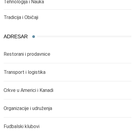
Tehnologija i Nauka
Tradicija i Običaji
ADRESAR
Restorani i prodavnice
Transport i logistika
Crkve u Americi i Kanadi
Organizacije i udruženja
Fudbalski klubovi