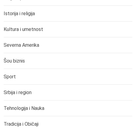
Istorija i religija
Kultura i umetnost
Severna Amerika
Šou biznis
Sport
Srbija i region
Tehnologija i Nauka
Tradicija i Običaji