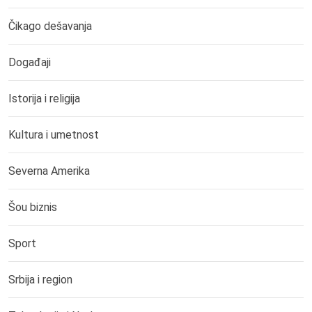
Čikago dešavanja
Događaji
Istorija i religija
Kultura i umetnost
Severna Amerika
Šou biznis
Sport
Srbija i region