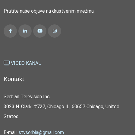
Pratite naše objave na društvenim mrežma
VIDEO KANAL
Kontakt
Serbian Television Inc
3023 N. Clark, #727, Chicago IL, 60657 Chicago, United
States
E-mail:
stvserbia@gmail.com