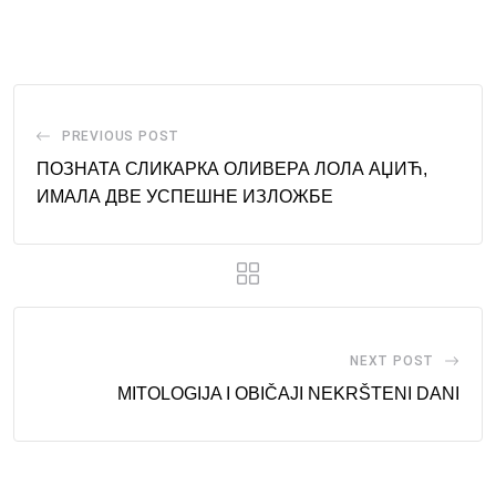
via
Email
PREVIOUS POST
ПОЗНАТА СЛИКАРКА ОЛИВЕРА ЛОЛА АЏИЋ,
ИМАЛА ДВЕ УСПЕШНЕ ИЗЛОЖБЕ
NEXT POST
MITOLOGIJA I OBIČAJI NEKRŠTENI DANI