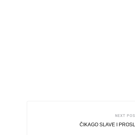
NEXT PO
ČIKAGO SLAVE I PROS