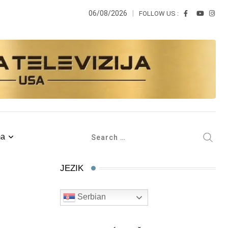
06/08/2026
FOLLOW US :
ma
JEZIK
Serbian