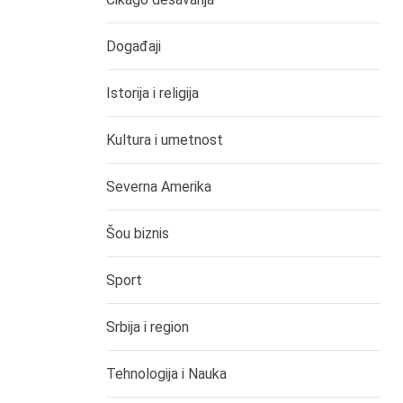
Događaji
Istorija i religija
Kultura i umetnost
Severna Amerika
Šou biznis
Sport
Srbija i region
Tehnologija i Nauka