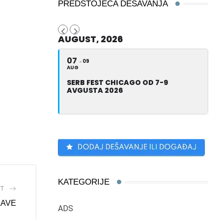
PREDSTOJEĆA DEŠAVANJA
AUGUST, 2026
07
09
AUG
SERB FEST CHICAGO OD 7-9
AVGUSTA 2026
KATEGORIJE
ST
LAVE
ADS