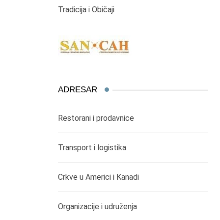
Tradicija i Običaji
ADRESAR
Restorani i prodavnice
Transport i logistika
Crkve u Americi i Kanadi
Organizacije i udruženja