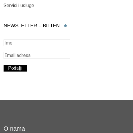
Servisi i usluge
NEWSLETTER – BILTEN
O nama