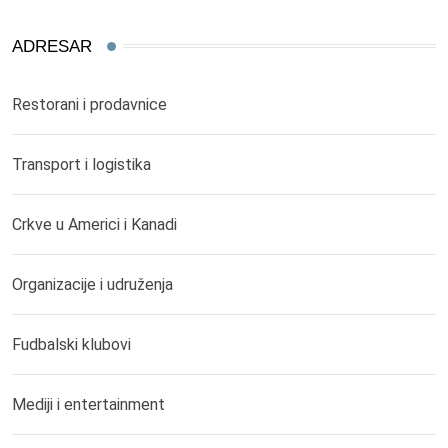
ADRESAR
Restorani i prodavnice
Transport i logistika
Crkve u Americi i Kanadi
Organizacije i udruženja
Fudbalski klubovi
Mediji i entertainment