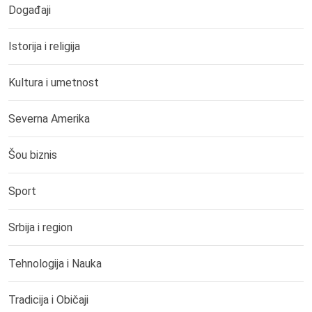
Događaji
Istorija i religija
Kultura i umetnost
Severna Amerika
Šou biznis
Sport
Srbija i region
Tehnologija i Nauka
Tradicija i Običaji