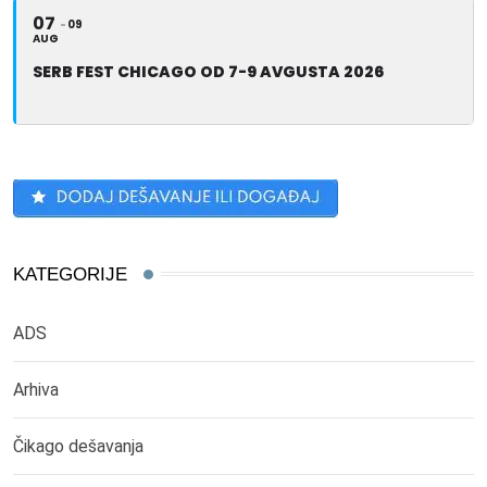
07
09
AUG
SERB FEST CHICAGO OD 7-9 AVGUSTA 2026
KATEGORIJE
ADS
Arhiva
Čikago dešavanja