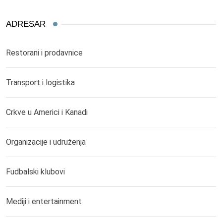
ADRESAR
Restorani i prodavnice
Transport i logistika
Crkve u Americi i Kanadi
Organizacije i udruženja
Fudbalski klubovi
Mediji i entertainment