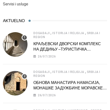
Servisi i usluge
AKTUELNO
,
,
DOGAĐAJI
ISTORIJA I RELIGIJA
SRBIJA I
REGION
КРАЉЕВСКИ ДВОРСКИ КОМПЛЕКС
НА ДЕДИЊУ –ТУРИСТИЧКА
АТРАКЦИЈА
26/07/2026
,
,
DOGAĐAJI
ISTORIJA I RELIGIJA
SRBIJA I
REGION
ОБНОВА МАНАСТИРА НАМАСИЈА,
МОНАШКЕ ЗАДУЖБИНЕ МОРАВСКЕ
СРБИЈЕ
26/07/2026