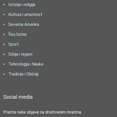
Istorija i religija
Kultura i umetnost
Severna Amerika
Šou biznis
Sport
Srbija i region
Tehnologija i Nauka
Tradicija i Običaji
Social media
Pratite naše objave na društvenim mrežma