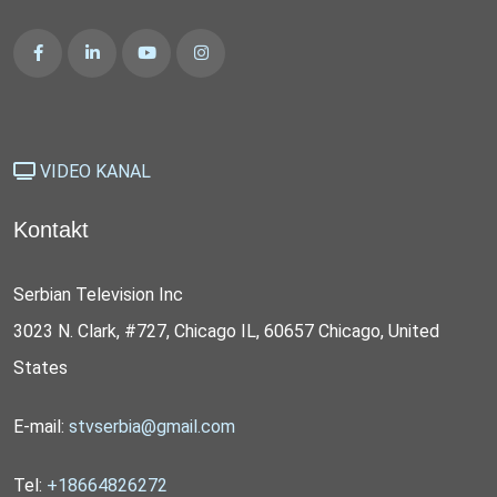
VIDEO KANAL
Kontakt
Serbian Television Inc
3023 N. Clark, #727, Chicago IL, 60657 Chicago, United
States
E-mail:
stvserbia@gmail.com
Tel:
+18664826272