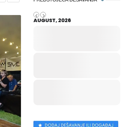
Share
Print
via
AUGUST, 2026
Email