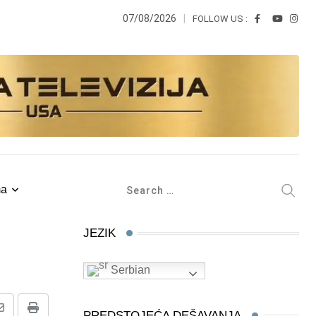
07/08/2026
FOLLOW US :
ma
JEZIK
Serbian
PREDSTOJEĆA DEŠAVANJA