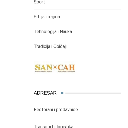
Sport
Srbija i region
Tehnologija i Nauka
Tradicija i Običaji
ADRESAR
Restorani i prodavnice
Transport i logistika