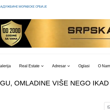
ЗАДУЖБИНЕ МОРАВСКЕ СРБИЈЕ
alerija
Real Estate
Adresar
Oglasi
O Na
AGU, OMLADINE VIŠE NEGO IKAD