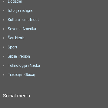
Događaji
Istorija i religija
Kultura i umetnost
Severna Amerika
Šou biznis
Sport
Srbija i region
Tehnologija i Nauka
Tradicija i Običaji
Social media