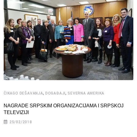
,
,
ČIKAGO DEŠAVANJA
DOGAĐAJI
SEVERNA AMERIKA
NAGRADE SRPSKIM ORGANIZACIJAMA I SRPSKOJ
TELEVIZIJI
25/02/2018