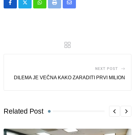
Whatsapp
Print
Share
via
Email
NEXT POST
DILEMA JE VEČNA KAKO ZARADITI PRVI MILION
Related Post