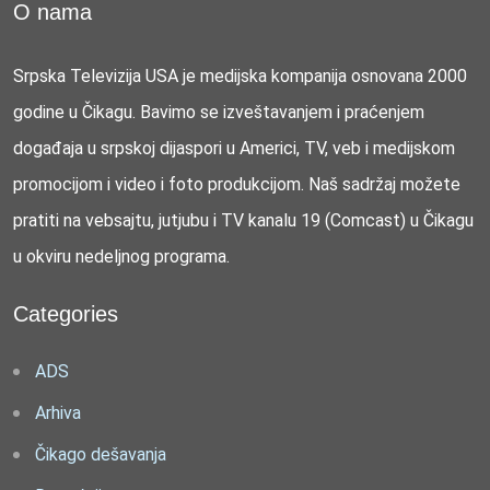
O nama
Srpska Televizija USA je medijska kompanija osnovana 2000
godine u Čikagu. Bavimo se izveštavanjem i praćenjem
događaja u srpskoj dijaspori u Americi, TV, veb i medijskom
promocijom i video i foto produkcijom. Naš sadržaj možete
pratiti na vebsajtu, jutjubu i TV kanalu 19 (Comcast) u Čikagu
u okviru nedeljnog programa.
Categories
ADS
Arhiva
Čikago dešavanja