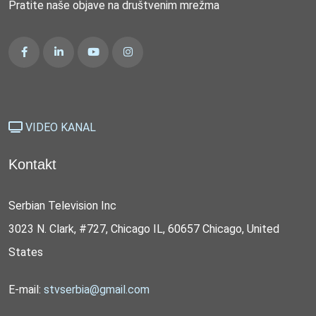
Pratite naše objave na društvenim mrežma
VIDEO KANAL
Kontakt
Serbian Television Inc
3023 N. Clark, #727, Chicago IL, 60657 Chicago, United
States
E-mail:
stvserbia@gmail.com