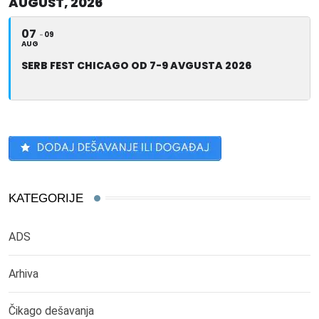
AUGUST, 2026
07
09
AUG
SERB FEST CHICAGO OD 7-9 AVGUSTA 2026
KATEGORIJE
ADS
Arhiva
Čikago dešavanja