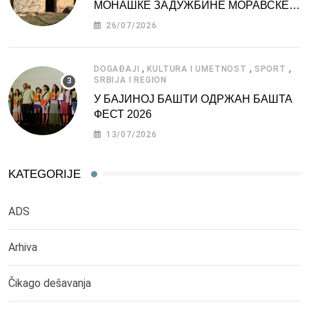
МОНАШКЕ ЗАДУЖБИНЕ МОРАВСКЕ
СРБИЈЕ
26/07/2026
,
,
,
DOGAĐAJI
KULTURA I UMETNOST
SPORT
SRBIJA I REGION
У БАЈИНОЈ БАШТИ ОДРЖАН БАШТА
ФЕСТ 2026
13/07/2026
KATEGORIJE
ADS
Arhiva
Čikago dešavanja