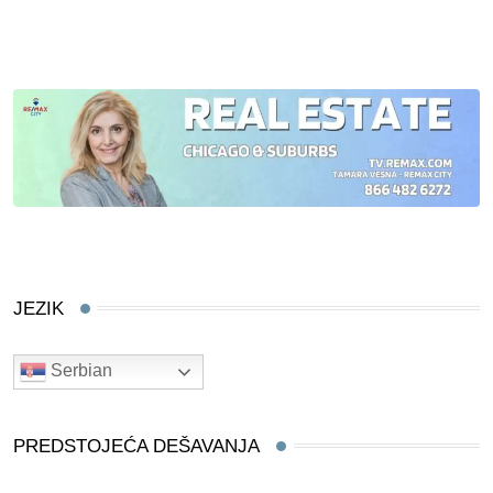
JEZIK
Serbian
PREDSTOJEĆA DEŠAVANJA