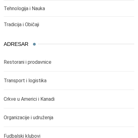
Tehnologija i Nauka
Tradicija i Običaji
ADRESAR
Restorani i prodavnice
Transport i logistika
Crkve u Americi i Kanadi
Organizacije i udruženja
Fudbalski klubovi