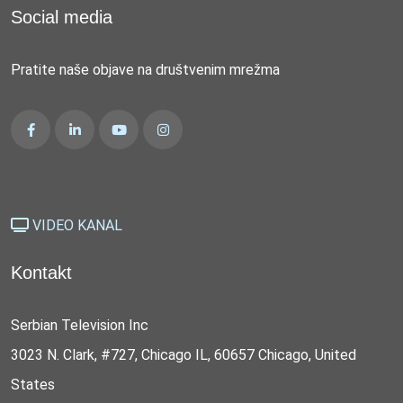
Social media
Pratite naše objave na društvenim mrežma
VIDEO KANAL
Kontakt
Serbian Television Inc
3023 N. Clark, #727, Chicago IL, 60657 Chicago, United
States