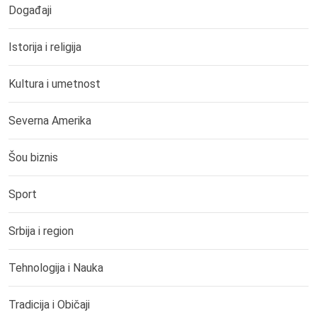
Događaji
Istorija i religija
Kultura i umetnost
Severna Amerika
Šou biznis
Sport
Srbija i region
Tehnologija i Nauka
Tradicija i Običaji