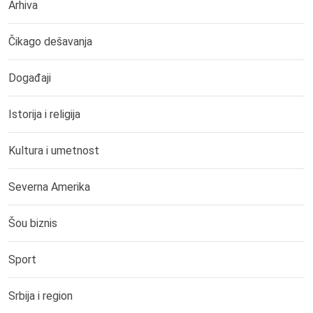
Arhiva
Čikago dešavanja
Događaji
Istorija i religija
Kultura i umetnost
Severna Amerika
Šou biznis
Sport
Srbija i region