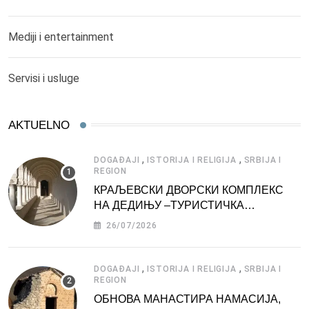
Mediji i entertainment
Servisi i usluge
AKTUELNO
,
,
DOGAĐAJI
ISTORIJA I RELIGIJA
SRBIJA I
REGION
КРАЉЕВСКИ ДВОРСКИ КОМПЛЕКС
НА ДЕДИЊУ –ТУРИСТИЧКА
АТРАКЦИЈА
26/07/2026
,
,
DOGAĐAJI
ISTORIJA I RELIGIJA
SRBIJA I
REGION
ОБНОВА МАНАСТИРА НАМАСИЈА,