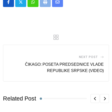
Whatsapp
Print
Share
via
Email
NEXT POST
ČIKAGO: POSETA PREDSEDNICE VLADE
REPUBLIKE SRPSKE (VIDEO)
Related Post