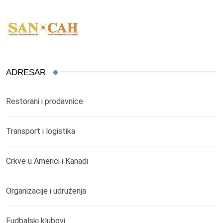
ADRESAR
Restorani i prodavnice
Transport i logistika
Crkve u Americi i Kanadi
Organizacije i udruženja
Fudbalski klubovi