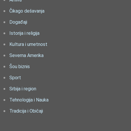
Čikago dešavanja
Događaji
Istorija i religija
Kultura i umetnost
Severna Amerika
Šou biznis
Sport
Srbija i region
Tehnologija i Nauka
Tradicija i Običaji