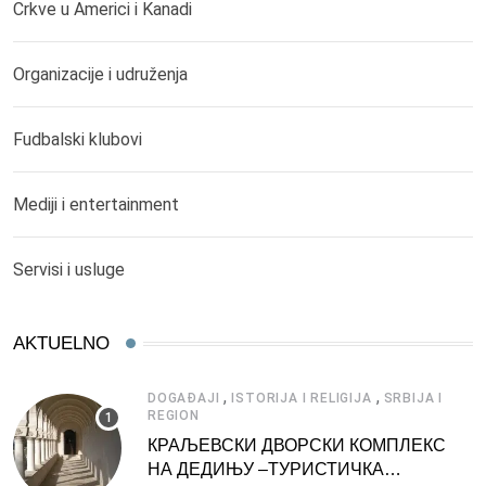
Crkve u Americi i Kanadi
Organizacije i udruženja
Fudbalski klubovi
Mediji i entertainment
Servisi i usluge
AKTUELNO
,
,
DOGAĐAJI
ISTORIJA I RELIGIJA
SRBIJA I
REGION
КРАЉЕВСКИ ДВОРСКИ КОМПЛЕКС
НА ДЕДИЊУ –ТУРИСТИЧКА