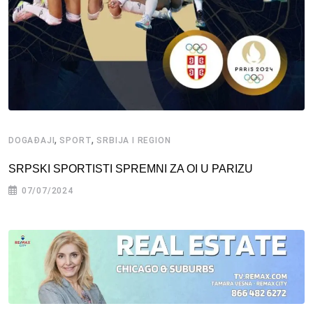
,
,
DOGAĐAJI
SPORT
SRBIJA I REGION
SRPSKI SPORTISTI SPREMNI ZA OI U PARIZU
07/07/2024