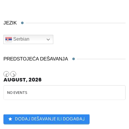
JEZIK
Serbian
PREDSTOJEĆA DEŠAVANJA
AUGUST, 2026
NO EVENTS