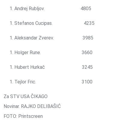
Andrej Rubljov. 4805
Stefanos Cucipas. 4235
Aleksandar Zverev. 3985
Holger Rune. 3660
Hubert Hurkač 3245
Tejlor Fric. 3100
Za STV USA ČIKAGO
Novinar. RAJKO DELIBAŠIĆ
FOTO: Printscreen