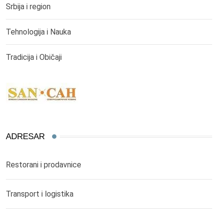
Srbija i region
Tehnologija i Nauka
Tradicija i Običaji
ADRESAR
Restorani i prodavnice
Transport i logistika