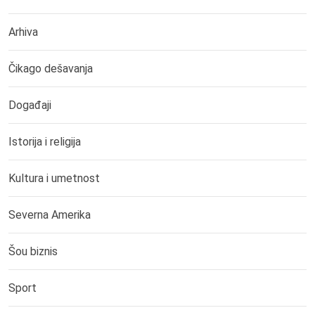
Arhiva
Čikago dešavanja
Događaji
Istorija i religija
Kultura i umetnost
Severna Amerika
Šou biznis
Sport