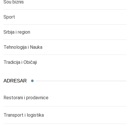
Šou biznis
Sport
Srbija i region
Tehnologija i Nauka
Tradicija i Običaji
ADRESAR
Restorani i prodavnice
Transport i logistika