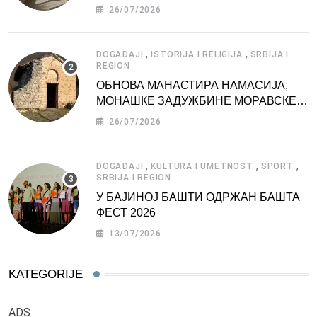
АТРАКЦИЈА
26/07/2026
,
,
DOGAĐAJI
ISTORIJA I RELIGIJA
SRBIJA I
REGION
ОБНОВА МАНАСТИРА НАМАСИЈА,
МОНАШКЕ ЗАДУЖБИНЕ МОРАВСКЕ
СРБИЈЕ
26/07/2026
,
,
,
DOGAĐAJI
KULTURA I UMETNOST
SPORT
SRBIJA I REGION
У БАЈИНОЈ БАШТИ ОДРЖАН БАШТА
ФЕСТ 2026
13/07/2026
KATEGORIJE
ADS