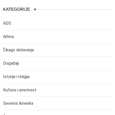
KATEGORIJE
ADS
Arhiva
Čikago dešavanja
Događaji
Istorija i religija
Kultura i umetnost
Severna Amerika