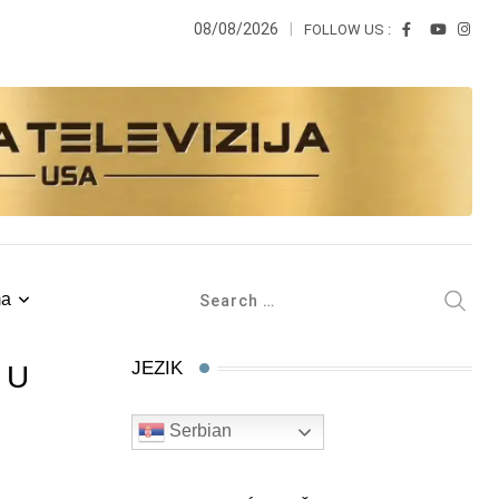
08/08/2026
FOLLOW US :
ma
JEZIK
 U
Serbian