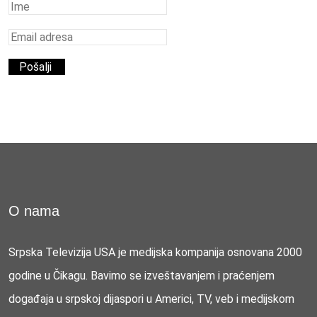
O nama
Srpska Televizija USA je medijska kompanija osnovana 2000
godine u Čikagu. Bavimo se izveštavanjem i praćenjem
događaja u srpskoj dijaspori u Americi, TV, veb i medijskom