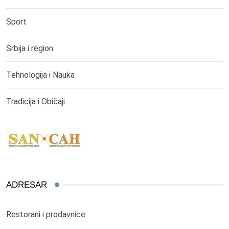
Sport
Srbija i region
Tehnologija i Nauka
Tradicija i Običaji
ADRESAR
Restorani i prodavnice