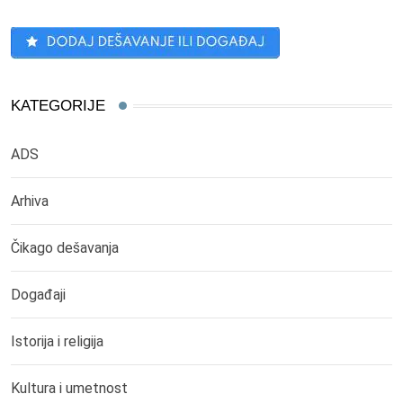
KATEGORIJE
ADS
Arhiva
Čikago dešavanja
Događaji
Istorija i religija
Kultura i umetnost