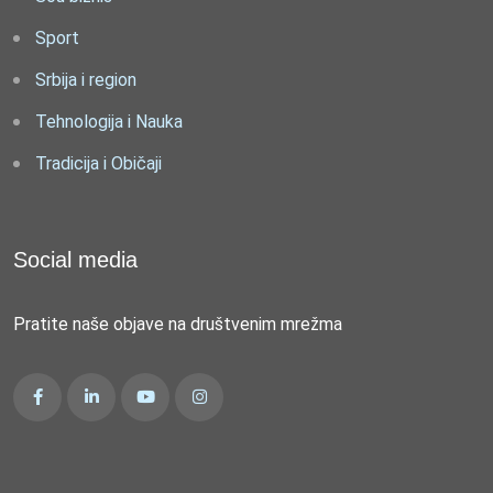
Sport
Srbija i region
Tehnologija i Nauka
Tradicija i Običaji
Social media
Pratite naše objave na društvenim mrežma