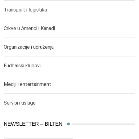
Transport i logistika
Crkve u Americi i Kanadi
Organizacije i udruženja
Fudbalski klubovi
Mediji i entertainment
Servisi i usluge
NEWSLETTER – BILTEN