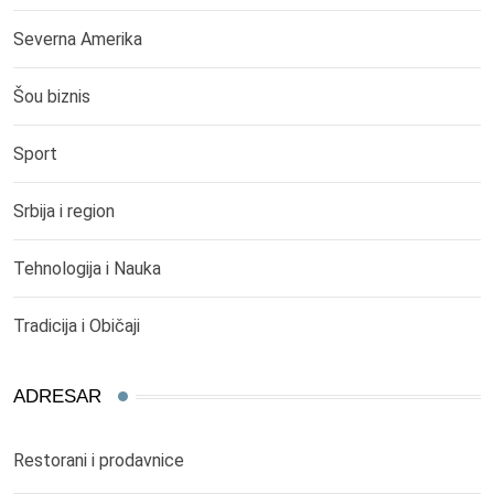
Severna Amerika
Šou biznis
Sport
Srbija i region
Tehnologija i Nauka
Tradicija i Običaji
ADRESAR
Restorani i prodavnice