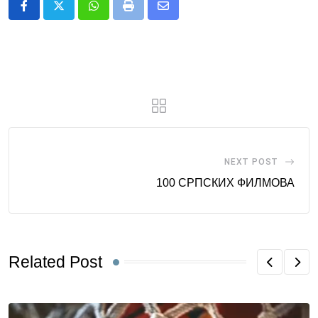
Whatsapp
Print
Share
via
Email
NEXT POST
100 СРПСКИХ ФИЛМОВА
Related Post