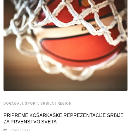
,
,
DOGAĐAJI
SPORT
SRBIJA I REGION
PRIPREME KOŠARKAŠKE REPREZENTACIJE SRBIJE
ZA PRVENSTVO SVETA