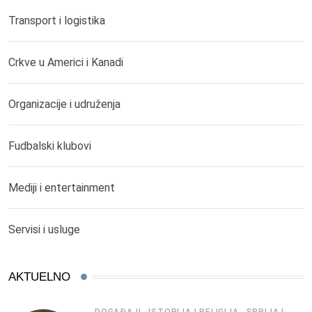
Transport i logistika
Crkve u Americi i Kanadi
Organizacije i udruženja
Fudbalski klubovi
Mediji i entertainment
Servisi i usluge
AKTUELNO
,
,