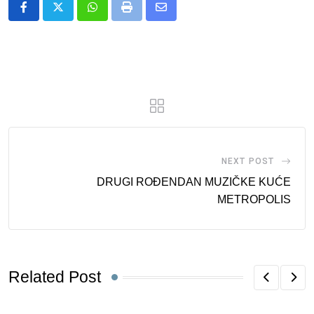
Whatsapp
Print
Share
via
Email
NEXT POST
DRUGI ROĐENDAN MUZIČKE KUĆE
METROPOLIS
Related Post