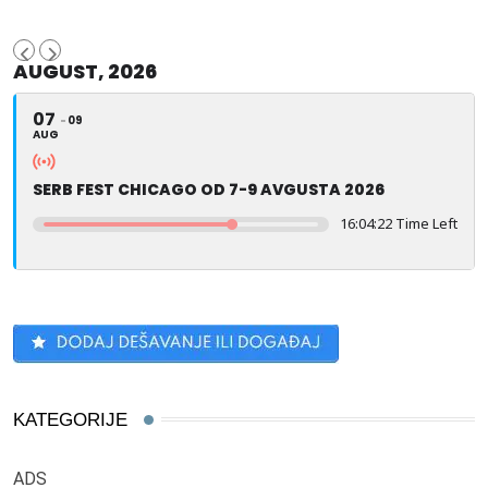
AUGUST, 2026
07
09
AUG
SERB FEST CHICAGO OD 7-9 AVGUSTA 2026
16:04:21 Time Left
KATEGORIJE
ADS