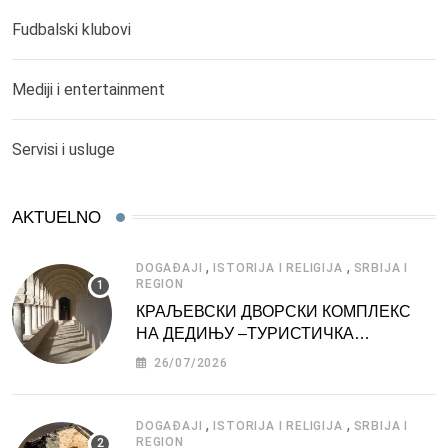
Fudbalski klubovi
Mediji i entertainment
Servisi i usluge
AKTUELNO
,
,
DOGAĐAJI
ISTORIJA I RELIGIJA
SRBIJA I
REGION
КРАЉЕВСКИ ДВОРСКИ КОМПЛЕКС
НА ДЕДИЊУ –ТУРИСТИЧКА
АТРАКЦИЈА
26/07/2026
,
,
DOGAĐAJI
ISTORIJA I RELIGIJA
SRBIJA I
REGION