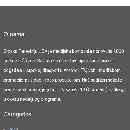
O nama
Srpska Televizija USA je medijska kompanija osnovana 2000
godine u Čikagu. Bavimo se izveštavanjem i praćenjem
događaja u srpskoj dijaspori u Americi, TV, veb i medijskom
promocijom i video i foto produkcijom. Naš sadržaj možete
pratiti na vebsajtu, jutjubu i TV kanalu 19 (Comcast) u Čikagu
u okviru nedeljnog programa.
Categories
ADS