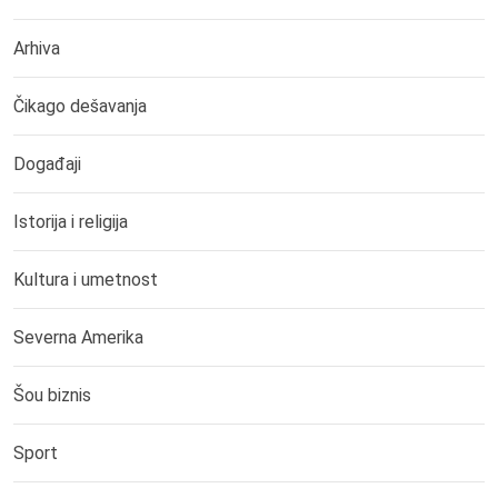
Arhiva
Čikago dešavanja
Događaji
Istorija i religija
Kultura i umetnost
Severna Amerika
Šou biznis
Sport