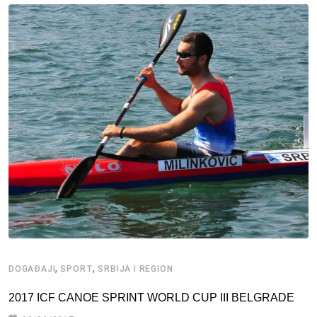
,
,
DOGAĐAJI
SPORT
SRBIJA I REGION
2017 ICF CANOE SPRINT WORLD CUP III BELGRADE