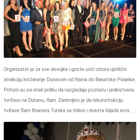
Organizator je za sve devojke i goste uoči izbora upriličio
atrakciju krstarenje Dunavom od Rama do Banatske Palanke.
Pritom su svi imali priliku da razgledaju poznatu i jedinstvenu
tvrđavu na Dunavu, Ram. Zanimljivo je da rekonstrukciju
tvđave Ram finansira Turska sa milion i dvesta hiljada evra. . .