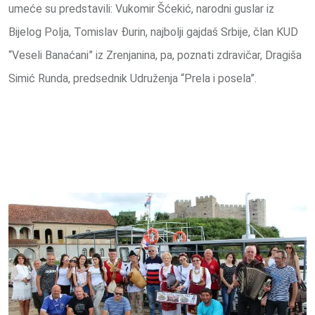
umeće su predstavili: Vukomir Šćekić, narodni guslar iz
Bijelog Polja, Tomislav Đurin, najbolji gajdaš Srbije, član KUD
“Veseli Banaćani” iz Zrenjanina, pa, poznati zdravičar, Dragiša
Simić Runda, predsednik Udruženja “Prela i posela”.