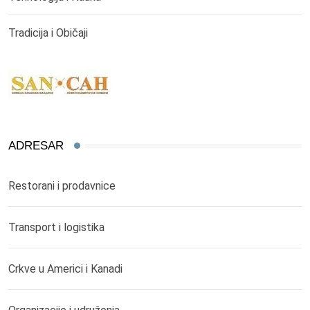
Tradicija i Običaji
ADRESAR
Restorani i prodavnice
Transport i logistika
Crkve u Americi i Kanadi