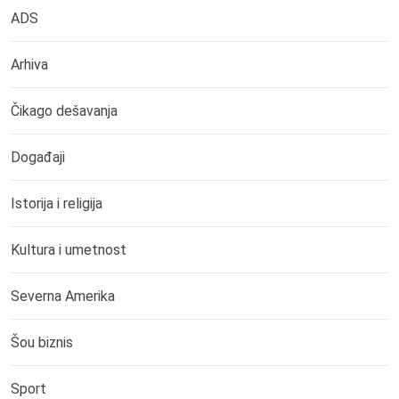
ADS
Arhiva
Čikago dešavanja
Događaji
Istorija i religija
Kultura i umetnost
Severna Amerika
Šou biznis
Sport