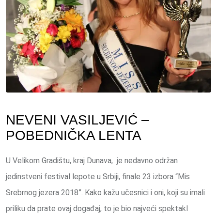
NEVENI VASILJEVIĆ –
POBEDNIČKA LENTA
U Velikom Gradištu, kraj Dunava, je nedavno održan
jedinstveni festival lepote u Srbiji, finale 23 izbora “Mis
Srebrnog jezera 2018”. Kako kažu učesnici i oni, koji su imali
priliku da prate ovaj događaj, to je bio najveći spektakl