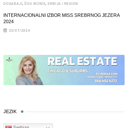
,
,
DOGAĐAJI
ŠOU BIZNIS
SRBIJA I REGION
INTERNACIONALNI IZBOR MISS SREBRNOG JEZERA
2024
20/07/2024
JEZIK
Serbian