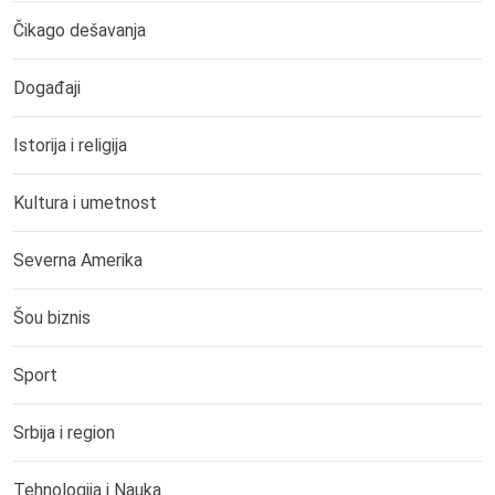
Čikago dešavanja
Događaji
Istorija i religija
Kultura i umetnost
Severna Amerika
Šou biznis
Sport
Srbija i region
Tehnologija i Nauka