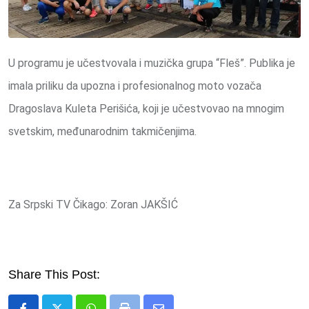
U programu je učestvovala i muzička grupa “Fleš”. Publika je
imala priliku da upozna i profesionalnog moto vozača
Dragoslava Kuleta Perišića, koji je učestvovao na mnogim
svetskim, međunarodnim takmičenjima.
Za Srpski TV Čikago: Zoran JAKŠIĆ
Share This Post: