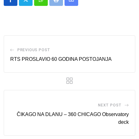
Whatsapp
Print
Share
via
Email
PREVIOUS POST
RTS PROSLAVIO 60 GODINA POSTOJANJA
NEXT POST
ČIKAGO NA DLANU – 360 CHICAGO Observatory
deck