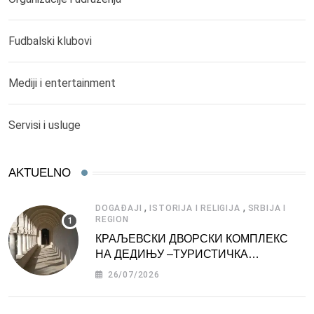
Fudbalski klubovi
Mediji i entertainment
Servisi i usluge
AKTUELNO
,
,
DOGAĐAJI
ISTORIJA I RELIGIJA
SRBIJA I
REGION
КРАЉЕВСКИ ДВОРСКИ КОМПЛЕКС
НА ДЕДИЊУ –ТУРИСТИЧКА
АТРАКЦИЈА
26/07/2026