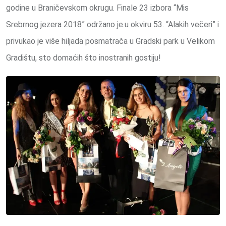
godine u Braničevskom okrugu. Finale 23 izbora “Mis
Srebrnog jezera 2018” održano je.u okviru 53. “Alakih večeri” i
privukao je više hiljada posmatrača u Gradski park u Velikom
Gradištu, sto domaćih što inostranih gostiju!