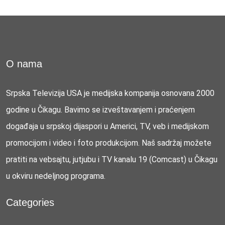
O nama
Srpska Televizija USA je medijska kompanija osnovana 2000
godine u Čikagu. Bavimo se izveštavanjem i praćenjem
događaja u srpskoj dijaspori u Americi, TV, veb i medijskom
promocijom i video i foto produkcijom. Naš sadržaj možete
pratiti na vebsajtu, jutjubu i TV kanalu 19 (Comcast) u Čikagu
u okviru nedeljnog programa.
Categories