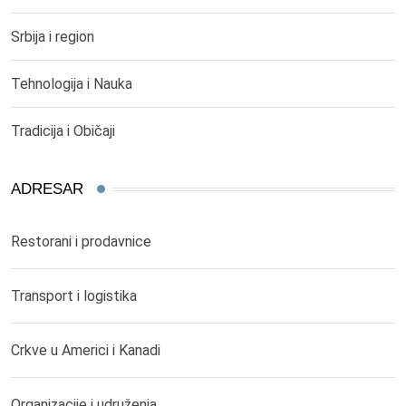
Srbija i region
Tehnologija i Nauka
Tradicija i Običaji
ADRESAR
Restorani i prodavnice
Transport i logistika
Crkve u Americi i Kanadi
Organizacije i udruženja