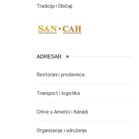
Tradicija i Običaji
ADRESAR
Restorani i prodavnice
Transport i logistika
Crkve u Americi i Kanadi
Organizacije i udruženja