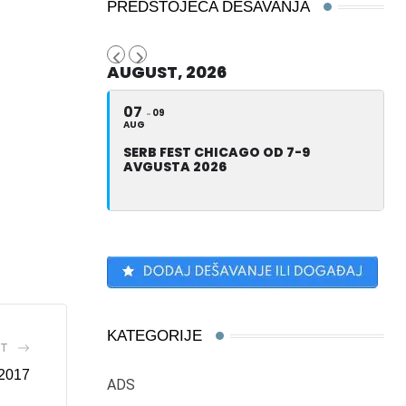
PREDSTOJEĆA DEŠAVANJA
AUGUST, 2026
07
09
AUG
SERB FEST CHICAGO OD 7-9
AVGUSTA 2026
KATEGORIJE
ST
2017
ADS