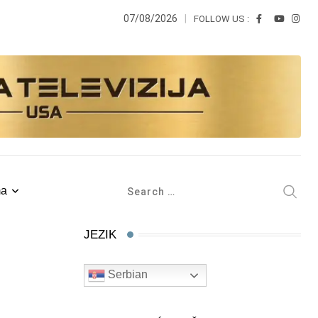
07/08/2026
FOLLOW US :
ma
JEZIK
Serbian