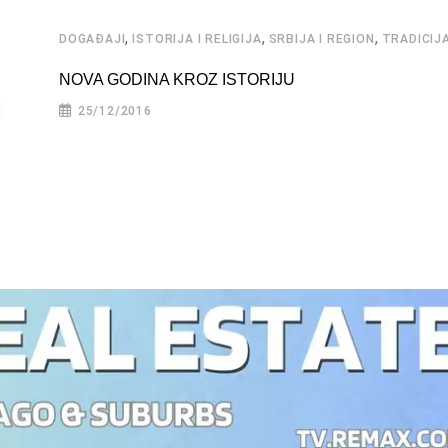
,
,
,
DOGAĐAJI
ISTORIJA I RELIGIJA
SRBIJA I REGION
TRADICIJA
NOVA GODINA KROZ ISTORIJU
25/12/2016