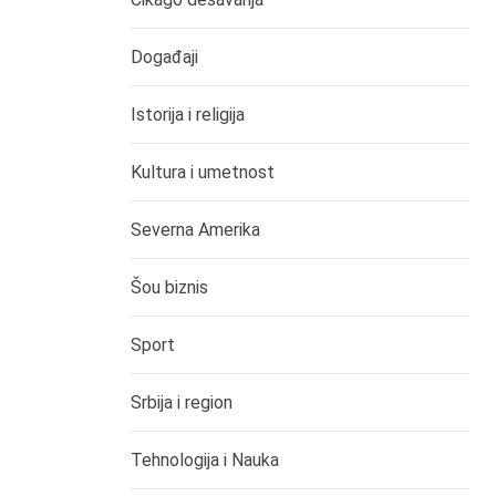
Događaji
Istorija i religija
Kultura i umetnost
Severna Amerika
Šou biznis
Sport
Srbija i region
Tehnologija i Nauka