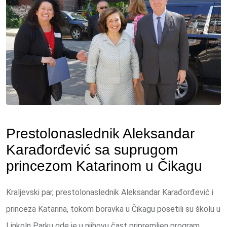
Prestolonaslednik Aleksandar
Karađorđević sa suprugom
princezom Katarinom u Čikagu
Kraljevski par, prestolonaslednik Aleksandar Karađorđević i
princeza Katarina, tokom boravka u Čikagu posetili su školu u
Linkoln Parku gde je u njihovu čast pripremljen program