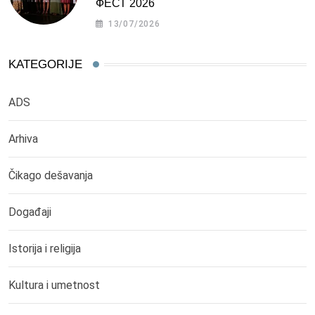
ФЕСТ 2026
13/07/2026
KATEGORIJE
ADS
Arhiva
Čikago dešavanja
Događaji
Istorija i religija
Kultura i umetnost