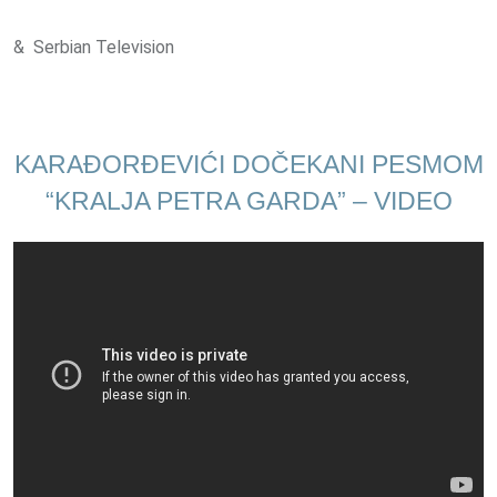
& Serbian Television
KARAĐORĐEVIĆI DOČEKANI PESMOM
“KRALJA PETRA GARDA” – VIDEO