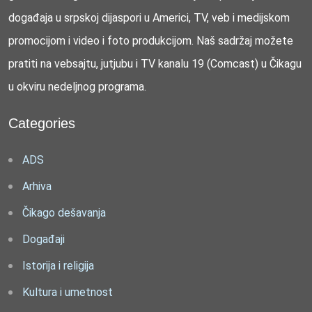
događaja u srpskoj dijaspori u Americi, TV, veb i medijskom
promocijom i video i foto produkcijom. Naš sadržaj možete
pratiti na vebsajtu, jutjubu i TV kanalu 19 (Comcast) u Čikagu
u okviru nedeljnog programa.
Categories
ADS
Arhiva
Čikago dešavanja
Događaji
Istorija i religija
Kultura i umetnost