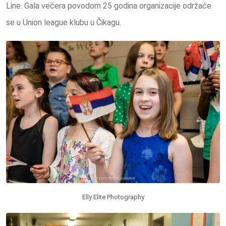
Line. Gala večera povodom 25 godina organizacije održaće
se u Union league klubu u Čikagu.
Elly Elite Photography