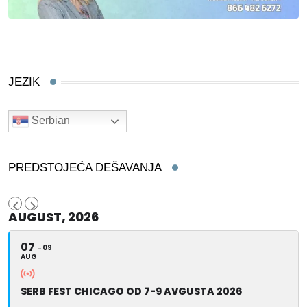
JEZIK
Serbian
PREDSTOJEĆA DEŠAVANJA
AUGUST, 2026
07
09
AUG
SERB FEST CHICAGO OD 7-9 AVGUSTA 2026