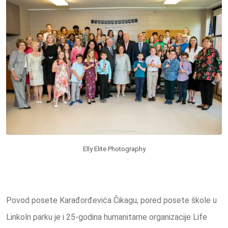
Elly Elite Photography
Povod posete Karađorđevića Čikagu, pored posete škole u
Linkoln parku je i 25-godina humanitarne organizacije Life