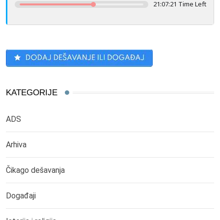
21:07:19 Time Left
KATEGORIJE
ADS
Arhiva
Čikago dešavanja
Događaji