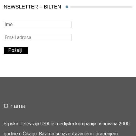
NEWSLETTER – BILTEN
O nama
Srpska Televizija USA je medijska kompanija osnovana 2000
godine u Čikagu. Bavimo se izveštavanjem i praćenjem