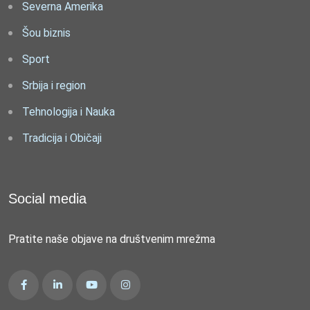
Severna Amerika
Šou biznis
Sport
Srbija i region
Tehnologija i Nauka
Tradicija i Običaji
Social media
Pratite naše objave na društvenim mrežma