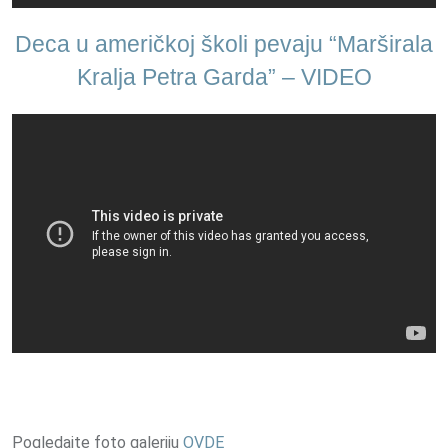
Deca u američkoj školi pevaju “Marširala
Kralja Petra Garda” – VIDEO
Pogledajte foto galeriju
OVDE