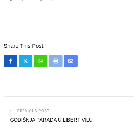
Share This Post:
Whatsapp
Print
Share
via
Email
PREVIOUS POST
GODIŠNJA PARADA U LIBERTIVILU